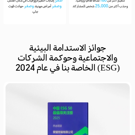
180
صفر
تنظيم أكثر من
نشاطًا ثقافيًا ورياضيًا،
إصابات خطيرة ووفيات في مكان العمل،
25,000
وصفر
وصفر
وجذب أكثر من
شخص للمشاركة.
أمراض مهنية،
حوادث تلوث
بيئي.
جوائز الاستدامة البيئية
والاجتماعية وحوكمة الشركات
(ESG) الخاصة بنا في عام 2024