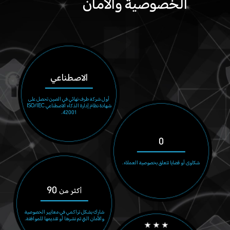
الخصوصية والأمان
الاصطناعي
أول شركة طرف نهائي في الصين تحصل على
شهادة نظام إدارة الذكاء الاصطناعي ISO/IEC
42001.
0
شكاوى أو قضايا تتعلق بخصوصية العملاء.
90
أكثر من
شارك بشكل تراكمي في معايير الخصوصية
والأمان التي تم نشرها أو تقديمها للموافقة.