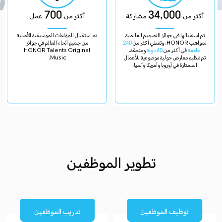
700
34,000
أكثر من
مشاركة
أكثر من
عمل
تم استقبالها في جوائز التصميم العالمية
تم استقبال المؤلفات الموسيقية الأصلية
لمواهب HONOR، وتغطي أكثر من
240
من جميع أنحاء العالم في جوائز
جامعة
في أكثر من
40 دولة
ومنطقة.
HONOR Talents Original
تم تنظيم معارض جولية موضوعية للأعمال
Music.
الممتازة في أوروبا وأمريكا وآسيا.
تطوير الموظفين
توظيف الموظفين
تدريب الموظفين