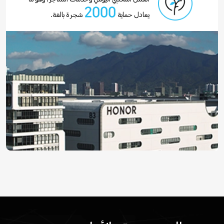
2000
يعادل حماية
شجرة بالغة.