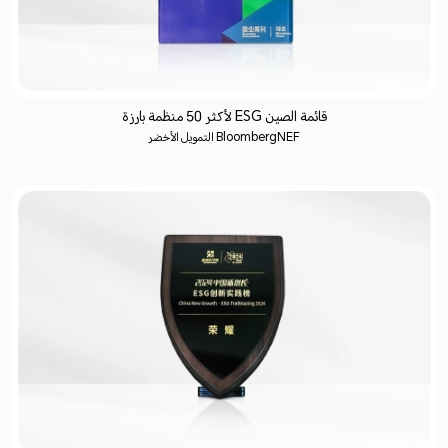
قائمة الصين ESG لأكثر 50 منظمة بارزة
BloombergNEF التمويل الأخضر