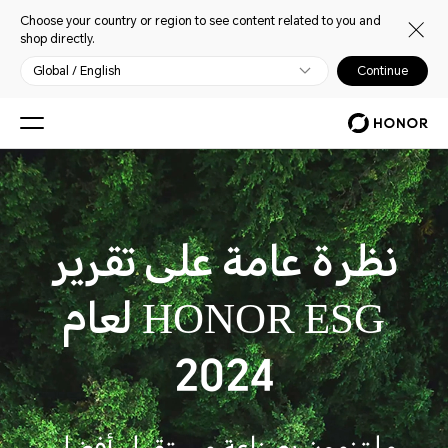
Choose your country or region to see content related to you and
shop directly.
Global / English
Continue
نظرة عامة على تقرير
HONOR ESG لعام
2024