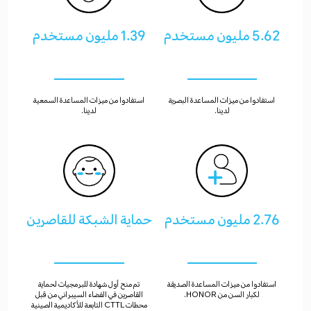
5.62 مليون مستخدم
1.39 مليون مستخدم
استفادوا من ميزات المساعدة البصرية
استفادوا من ميزات المساعدة السمعية
لدينا.
لدينا.
2.76 مليون مستخدم
حماية الشبكة للقاصرين
استفادوا من ميزات المساعدة الصديقة
تم منح أول شهادة للبرمجيات لحماية
لكبار السن من HONOR.
القاصرين في الفضاء السيبراني من قبل
محطات CTTL التابعة للأكاديمية الصينية