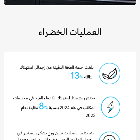
العمليات الخضراء
بلغت حصة الطاقة النظيفة من إجمالي استهلاك
13
الطاقة
%
.
انخفض متوسط استهلاك الكهرباء للفرد في مجمعات
8
المكاتب في عام 2024 بنسبة
%
مقارنة بعام
2023.
يتم تنفيذ العمليات بدون ورق بشكل مستمر في
العمل المكتبي اليومي وخدمات المتاجر، وهو ما