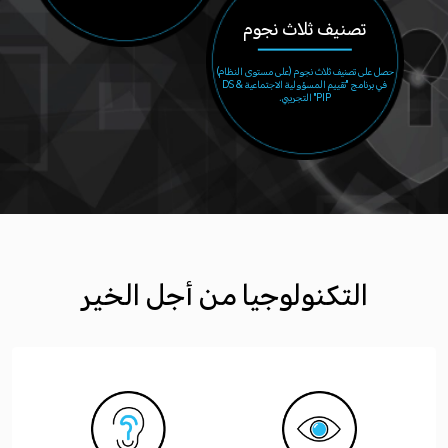
تصنيف ثلاث نجوم
حصل على تصنيف ثلاث نجوم (على مستوى النظام)
في برنامج "تقييم المسؤولية الاجتماعية DS &
PIP" التجريبي.
التكنولوجيا من أجل الخير