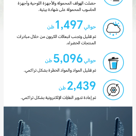
حصلت الهواتف المحمولة والأجهزة اللوحية وأجهزة
الحاسوب المحمولة على شهادة بيئية.
1,497
حوالي
طن
تم تقليل وتجنب انبعاثات الكربون من خلال مبادرات
المنتجات الخضراء.
5,096
حوالي
طن
تم تقليل المواد والمواد الخطرة بشكل تراكمي.
2,439
طن
تم إعادة تدوير النفايات الإلكترونية بشكل تراكمي.