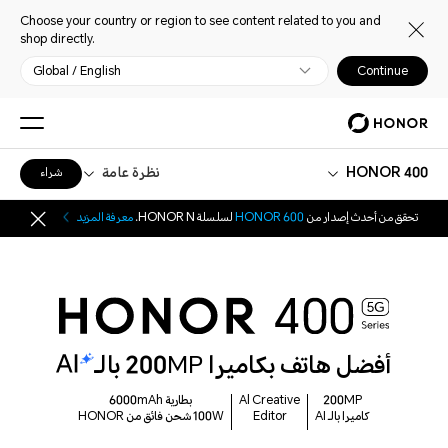
Choose your country or region to see content related to you and
shop directly.
Global / English
Continue
HONOR 400
نظرة عامة
شراء
تحقق من أحدث إصدار من
HONOR 600
لسلسلة HONOR N.
معرفة المزيد
أفضل هاتف بكاميرا 200MP بالـ
200MP
Al Creative
بطارية 6000mAh
كاميرا بالـ AI
Editor
100W شحن فائق من HONOR