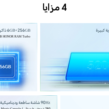
4 مزايا
ة كبيرة
6GB+256GB
ذاكر
B HONOR RAM Turbo
90Hz شاشة ساطعة وديناميكية