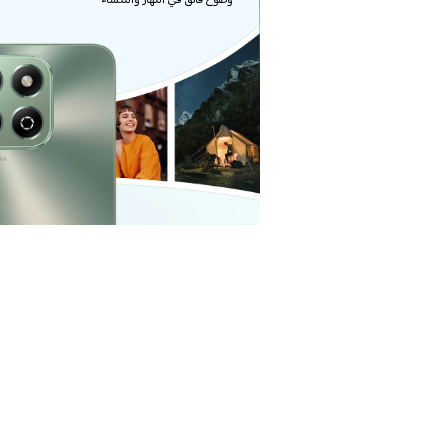
وضوح فائق في النهار والمساء