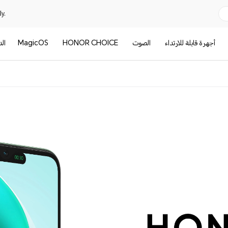
y.
أجهرة قابلة للارتداء
الصوت
HONOR CHOICE
MagicOS
ال