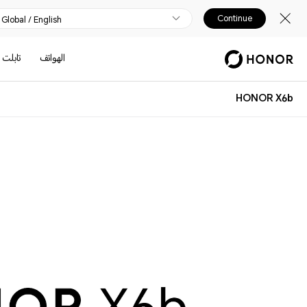
Continue
Global / English
الهواتف
تابلت
HONOR X6b