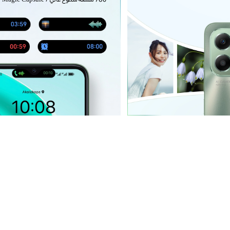
780 شمعة سطوع عالي / Magic Capsule