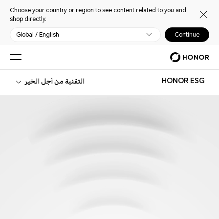
Choose your country or region to see content related to you and
shop directly.
Global / English
Continue
HONOR ESG
التقنية من أجل الخير