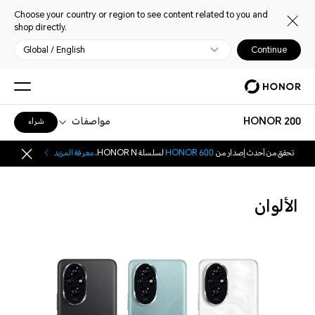
Choose your country or region to see content related to you and
shop directly.
Global / English
Continue
HONOR 200
مواصفات
شراء
تحقق من أحدث إصدار من
HONOR 600
لسلسلة HONOR N.
معرفة المزيد