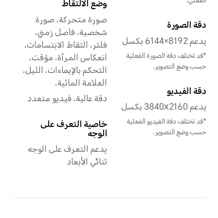
واجهة المستخدم
MagicOS 8.0