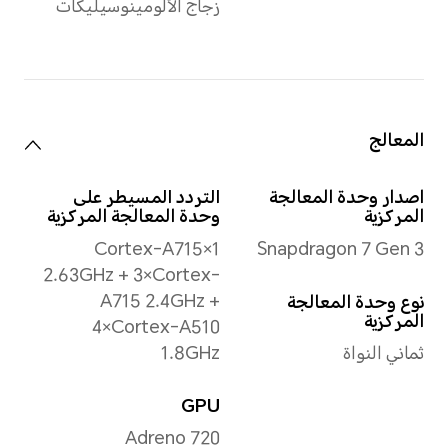
فعليين حسب التكوين وعملية التصنيع
لمواصفات للمنتج الفعلي.