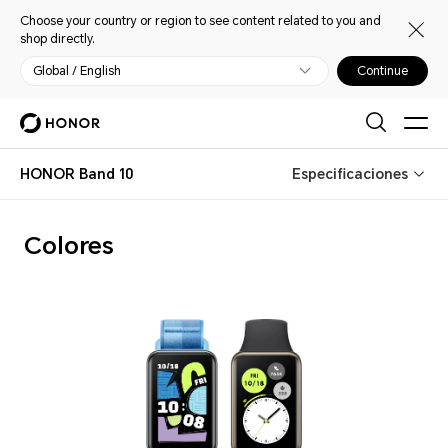
Choose your country or region to see content related to you and
shop directly.
Global / English
Continue
HONOR Band 10
Especificaciones
Colores