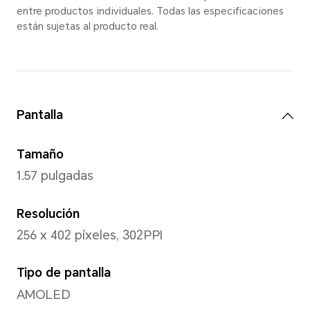
*8.99 mm es el grosor del reloj me
delgado (la distancia desde la superf
la tapa inferior, sin incluir el área de
Consulte el producto real.
Talla de muñeca
135-200mm