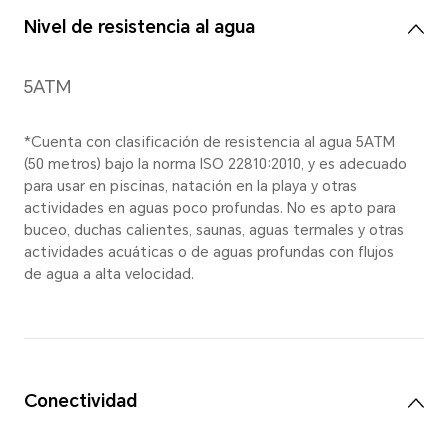
Resolución
256 x 402 píxeles, 302PPI
Tipo de pantalla
AMOLED