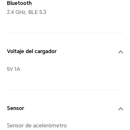
Cuerpo
Material
Materiales de polímeros dur
Correa