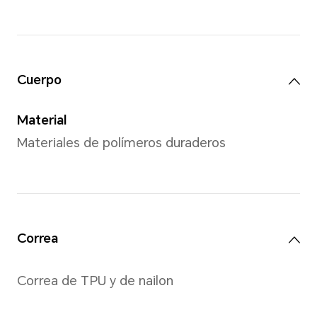
Peso
Aproximadamente 14.7g (sin 
*El tamaño, peso y especificacione