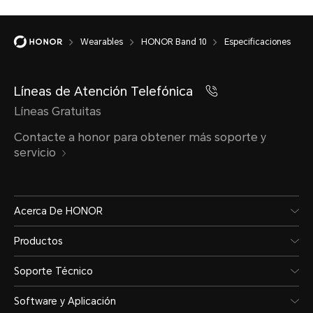
Wearables
HONOR Band 10
Especificaciones
Líneas de Atención Telefónica
Líneas Gratuitas
Compatibilidad
Contacte a honor para obtener más soporte y
servicio
Android 9.0 o posterior y iOS
Acerca De HONOR
Productos
Soporte Técnico
Software y Aplicación