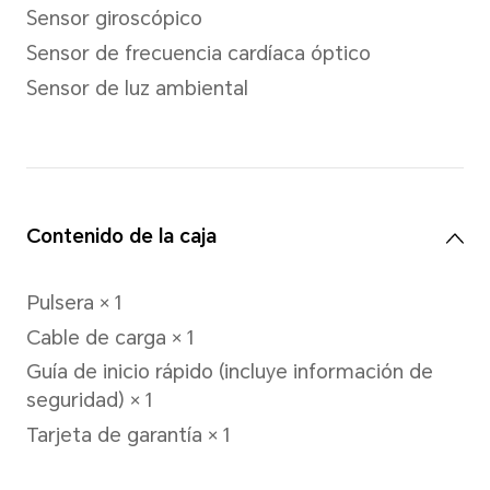
Correa de TPU y de nailon
Puerto de carga
Puerto de carga magnético