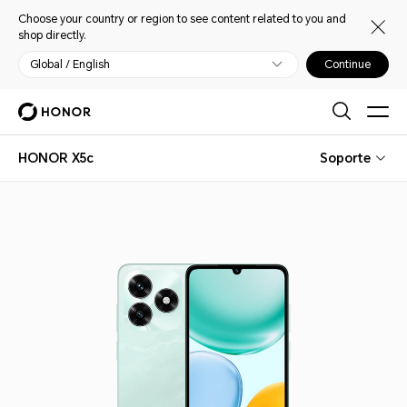
Choose your country or region to see content related to you and
shop directly.
Global / English
Continue
HONOR X5c
Soporte