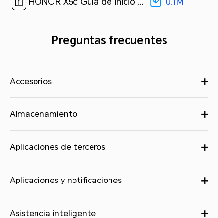
0.1M
HONOR X5c Guía de inicio rápido-(MagicOS9.0_01,NLA-LX3,es-us)[ 0.1M ]
Preguntas frecuentes
Accesorios
Almacenamiento
Aplicaciones de terceros
Aplicaciones y notificaciones
Asistencia inteligente