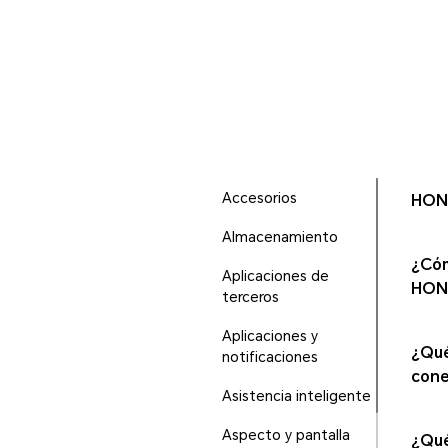
Accesorios
HONO
Almacenamiento
¿Cóm
Aplicaciones de
HON
terceros
Aplicaciones y
¿Qué
notificaciones
cone
Asistencia inteligente
Aspecto y pantalla
¿Qué