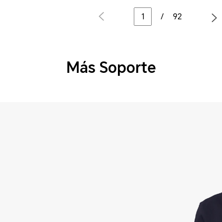
/
92
Más Soporte