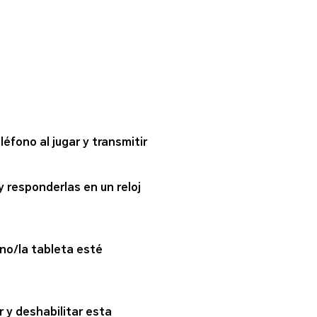
fono al jugar y transmitir
 responderlas en un reloj
no/la tableta esté
 y deshabilitar esta