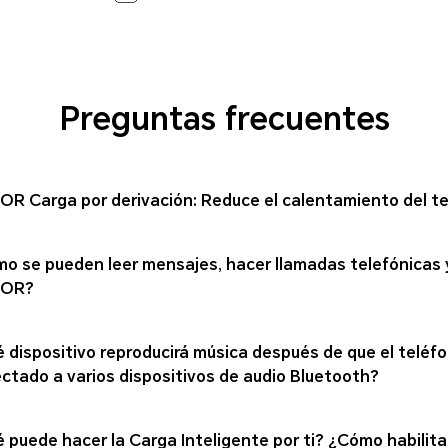
Preguntas frecuentes
R Carga por derivación: Reduce el calentamiento del telé
o se pueden leer mensajes, hacer llamadas telefónicas y
OR?
 dispositivo reproducirá música después de que el teléfo
ctado a varios dispositivos de audio Bluetooth?
 puede hacer la Carga Inteligente por ti? ¿Cómo habilitar