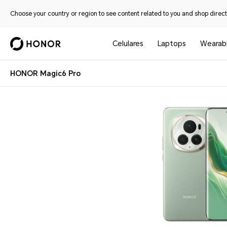
Choose your country or region to see content related to you and shop directl
Celulares
Laptops
Wearab
HONOR Magic6 Pro