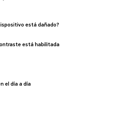
dispositivo está dañado?
contraste está habilitada
n el día a día