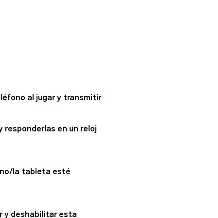
fono al jugar y transmitir
 responderlas en un reloj
no/la tableta esté
 y deshabilitar esta