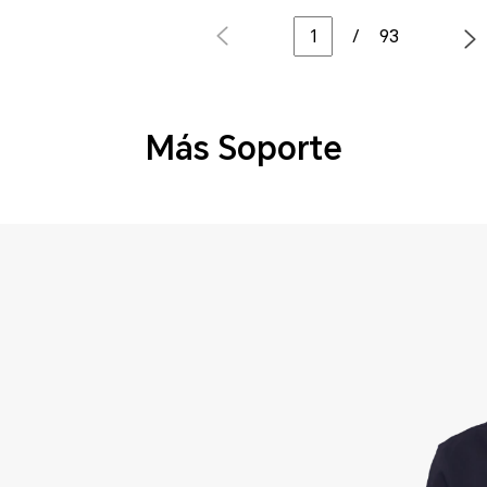
/
93
Más Soporte