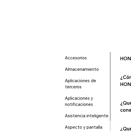
Accesorios
HONO
Almacenamiento
¿Cóm
Aplicaciones de
HON
terceros
Aplicaciones y
¿Qué
notificaciones
cone
Asistencia inteligente
Aspecto y pantalla
¿Qué