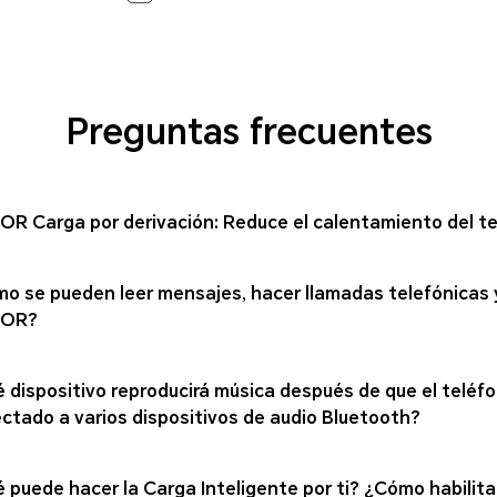
Preguntas frecuentes
R Carga por derivación: Reduce el calentamiento del telé
o se pueden leer mensajes, hacer llamadas telefónicas y
OR?
 dispositivo reproducirá música después de que el teléfo
ctado a varios dispositivos de audio Bluetooth?
 puede hacer la Carga Inteligente por ti? ¿Cómo habilitar