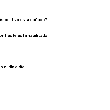
dispositivo está dañado?
contraste está habilitada
n el día a día