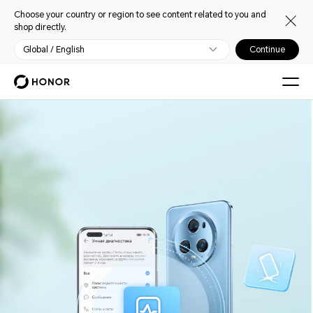
Choose your country or region to see content related to you and
shop directly.
Global / English
Continue