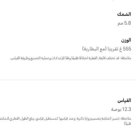
السُمك
5.8 مم
الوزن
555 غ تقريبًا (مع البطارية)
ملاحظة: قد تختلف الأبعاد الفعلية اختلافًا طفيفًا وفقًا للإعدادات وعملية التصنيع وطريقة القياس.
القياس
12.3 بوصة
قليلاً)