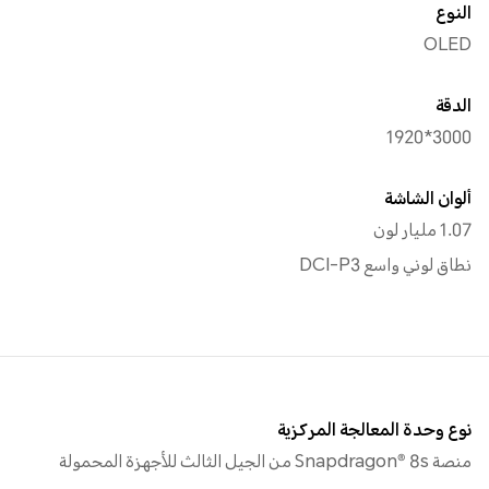
النوع
OLED
الدقة
3000*1920
ألوان الشاشة
1.07 مليار لون
نطاق لوني واسع DCI-P3
نوع وحدة المعالجة المركزية
منصة Snapdragon® 8s من الجيل الثالث للأجهزة المحمولة