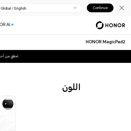
Continue
Global / English
OR AI
HONOR MagicPad2
تحقق من أح
اللون