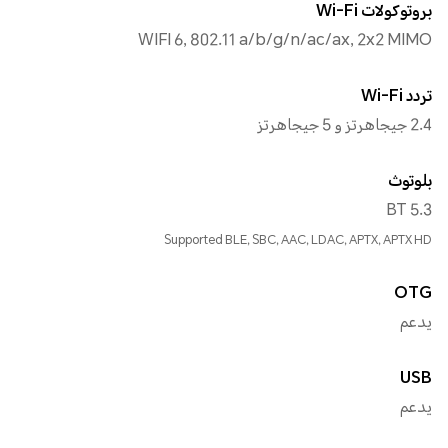
بروتوكولات Wi-Fi
WIFI 6, 802.11 a/b/g/n/ac/ax, 2x2 MIMO
تردد Wi-Fi
2.4 جيجاهرتز و 5 جيجاهرتز
بلوتوث
BT 5.3
Supported BLE, SBC, AAC, LDAC, APTX, APTX HD
OTG
يدعم
USB
يدعم