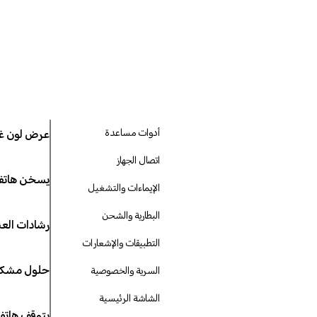
أدوات مساعدة
عرض لون غي
اتصال الجهاز
يسخن هاتفي
الإيماءات والتشغيل
البطارية والشحن
رشادات العن
التطبيقات والإشعارات
حلول مشكلة فشل عرض الشا
السرية والخصوصية
الشاشة الرئيسية
يتوقف هاتفي