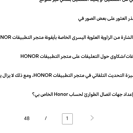
ر العثور على بعض الصور في
الشارة من الزاوية العلوية اليسرى الخاصة بأيقونة متجر التطبيقات HONOR
اغات/شكاوى حول التعليقات على متجر التطبيقات HONOR
 التلقائي في متجر التطبيقات HONOR، ومع ذلك لا يزال يتم تحديث التطبيقات تلقائيًا
د جهات اتصال الطوارئ لحساب Honor الخاص بي؟
48
/