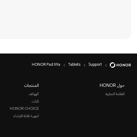
HONOR Pad X9a
Tablets
Support
حول HONOR
المنتجات
العلامة التجارية
الهواتف
تابلت
HONOR CHOICE
أجهرة قابلة للارتداء