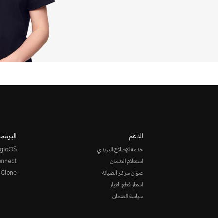
الدعم
البرمجي
خدمة الإصلاح البريدي
gicOS
استعلام الضمان
nnect
عنوان مركز الصيانة
 Clone
اسعار قطع الغيار
سياسة الضمان