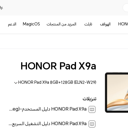
y.
HON
الهواتف
تابلت
المزيد من المنتجات
MagicOS
الدعم
ا
HONOR Pad X9a
HONOR Pad X9a 8GB+128GB (ELN2-W29)
تنزيلات
HONOR Pad X9a دليل المستخدم-(MagicOS 9.0_01,ar-eg)[ 1.3M ]
HONOR Pad X9a دليل التشغيل السريع-(Magic OS 9.0_01,ELN2-W29,ar)[ 0.1M ]