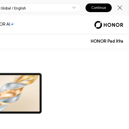
Continue
Global / English
OR AI
HONOR Pad X9a