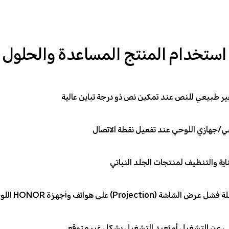
استخدام المنتج المساعدة والحلول
ر طبيعي للنص عند تمكين نص ذو درجة تباين عالية
/جهازي اللوحي عند تفعيل نقطة الاتصال
اية والتنظيف لمنتجات الجلد النباتي
شة (Projection) على هواتف وأجهزة HONOR اللوحية
 عن التشغيل أو يُعيد التشغيل بشكلٍ غير متوقع