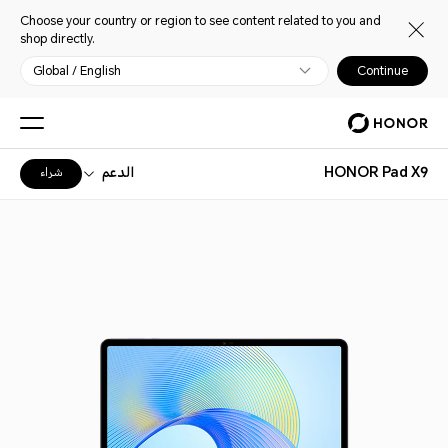
Choose your country or region to see content related to you and
shop directly.
Global / English
Continue
HONOR Pad X9
الدعم
شراء