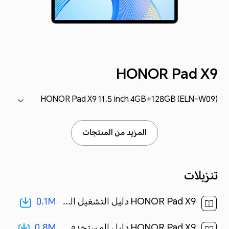
HONOR Pad X9
HONOR Pad X9 11.5 inch 4GB+128GB (ELN-W09)
المزيد من المنتجات
تنزيلات
0.1M
HONOR Pad X9 دليل التشغيل السريع-(MagicOS7.1_01,ELN-W09,ar)[ 0.1M ]
0.8M
HONOR Pad X9 دليل المستخدم-(MagicOS 7.1_01,ar-eg)[ 0.8M ]