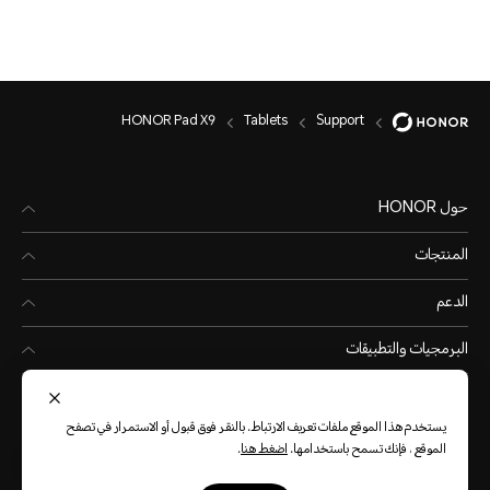
HONOR Pad X9
Tablets
Support
حول HONOR
المنتجات
الدعم
البرمجيات والتطبيقات
يستخدم هذا الموقع ملفات تعريف الارتباط. بالنقر فوق قبول أو الاستمرار في تصفح
الموقع ، فإنك تسمح باستخدامها.
اضغط هنا
.
Kuwait
(العربية)