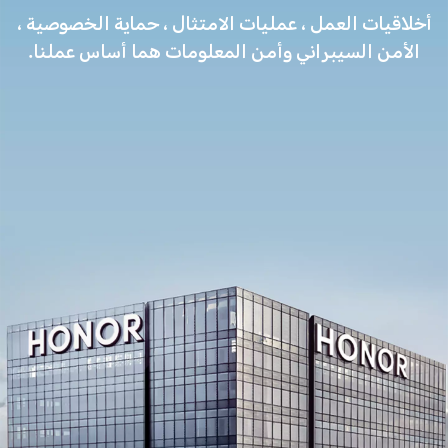
أخلاقيات العمل ، عمليات الامتثال ، حماية الخصوصية ،
الأمن السيبراني وأمن المعلومات هما أساس عملنا.