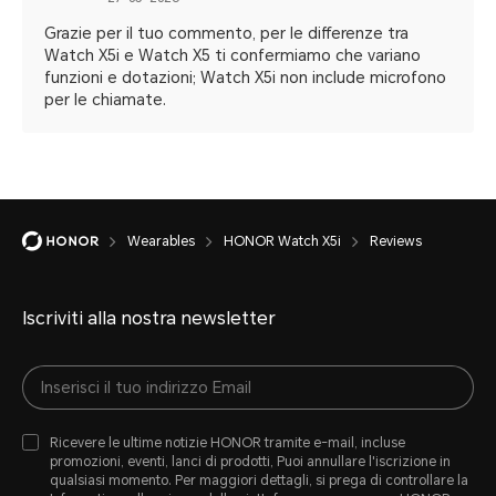
Grazie per il tuo commento, per le differenze tra
Watch X5i e Watch X5 ti confermiamo che variano
funzioni e dotazioni; Watch X5i non include microfono
per le chiamate.
Wearables
HONOR Watch X5i
Reviews
Iscriviti alla nostra newsletter
Ricevere le ultime notizie HONOR tramite e-mail, incluse
promozioni, eventi, lanci di prodotti, Puoi annullare l'iscrizione in
qualsiasi momento. Per maggiori dettagli, si prega di controllare la