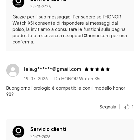
22-07-2026
Grazie per il suo messaggio. Per sapere se l'HONOR
Watch X5i consente di rispondere ai messaggi dal
polso, la invitiamo a consultare le funzioni sulla pagina
prodotto o a scriverci a it.support@honor.com per una
conferma.
lela.g******@gmail.com
19-07-2026
Da HONOR Watch X5i
Buongiorno l'orologio è compatibile con il modello honor
90?
Segnala
1
Servizio clienti
20-07-2026