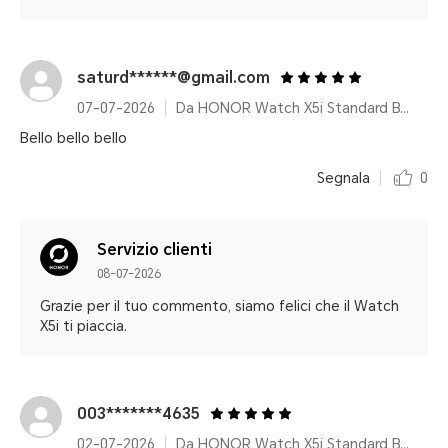
saturd******@gmail.com
07-07-2026
Da HONOR Watch X5i Standard BT 8MB+128MB Black
Bello bello bello
Segnala
0
Servizio clienti
08-07-2026
Grazie per il tuo commento, siamo felici che il Watch
X5i ti piaccia.
003*******4635
02-07-2026
Da HONOR Watch X5i Standard BT 8MB+128MB Black