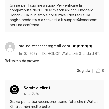
Grazie per il suo messaggio. Per verificare la
compatibilita dell'HONOR Watch X5i con il modello
Honor 90, la invitiamo a consultare i dettagli sulla
pagina prodotto o a scriverci a it.support@honor.com
per una conferma.
mauro.c*******@gmail.com
16-07-2026
Da HONOR Watch X5i Standard BT 8MB+128MB Black
Bellissimo da provare
Segnala
0
Servizio clienti
17-07-2026
Grazie per la tua recensione, siamo felici che il Watch
X5i ti sembri molto bello.