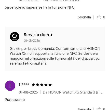
02-08-2026
Da HONOR Watch X5i
Salve volevo sapere se ha la funzione NFC
Segnala
0
Servizio clienti
05-08-2026
Grazie per la sua domanda. Confermiamo che HONOR
Watch X5i non supporta la funzione NFC. Se desidera
maggiori informazioni sulle funzionalità del dispositivo,
saremo lieti di aiutarla.
L****
01-08-2026
Da HONOR Watch X5i Standard BT 8MB+128MB Black
Praticissimo
Segnala
0