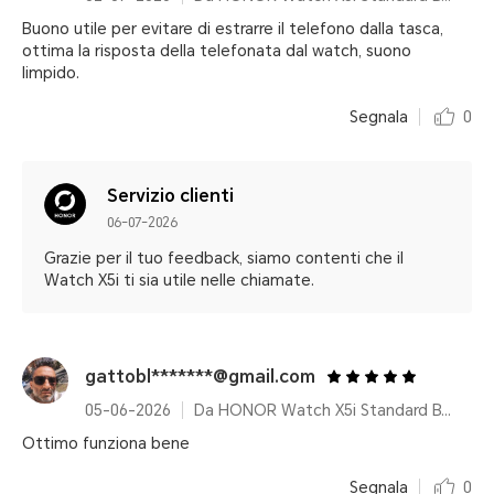
Buono utile per evitare di estrarre il telefono dalla tasca,
ottima la risposta della telefonata dal watch, suono
limpido.
Segnala
0
Servizio clienti
06-07-2026
Grazie per il tuo feedback, siamo contenti che il
Watch X5i ti sia utile nelle chiamate.
gattobl*******@gmail.com
05-06-2026
Da HONOR Watch X5i Standard BT 8MB+128MB Black
Ottimo funziona bene
Segnala
0