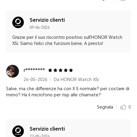
Servizio clienti
09-06-2026
Grazie per il suo riscontro positivo sull'HONOR Watch
X5i. Siamo felici che funzioni bene. A presto!
r********
26-05-2026
Da HONOR Watch X5i
Salve, ma che differenze ha con X 5 normale? per costare di
meno? Ha il microfono per risp alle chiamate?
Segnala
0
Servizio clienti
27-05-2026