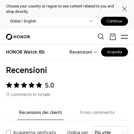
Choose your country or region to see content related to you and
shop directly.
Global / English
Continue
HONOR Watch X5i
Recensioni
Acquista
Recensioni
5.0
11 commenti in totale
Recensioni dei clienti
Il mio commento
Acquirente verificato
Ordina per:
Più utile