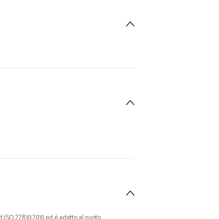
d ISO 22810:2010 ed è adatto al nuoto