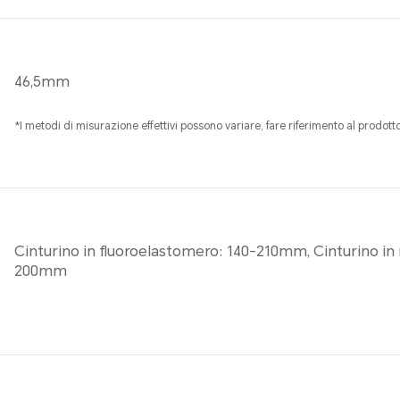
46,5mm
*I metodi di misurazione effettivi possono variare, fare riferimento al prodotto
Cinturino in fluoroelastomero: 140-210mm, Cinturino in
200mm