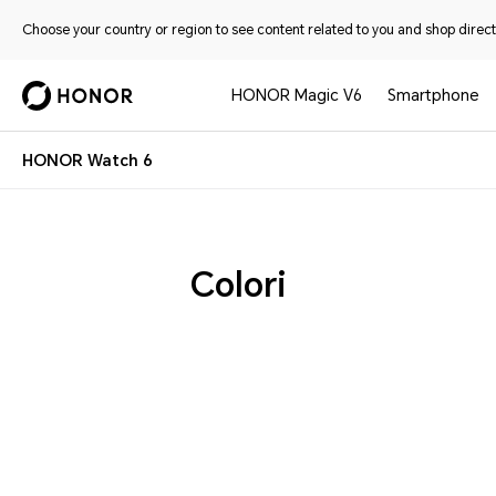
Choose your country or region to see content related to you and shop directl
HONOR Magic V6
Smartphone
HONOR Watch 6
Colori