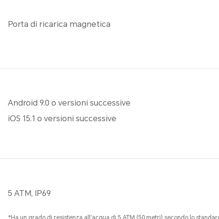
Porta di ricarica magnetica
Android 9.0 o versioni successive
iOS 15.1 o versioni successive
5 ATM, IP69
*Ha un grado di resistenza all'acqua di 5 ATM (50 metri) secondo lo standar