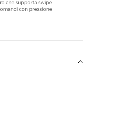
ro che supporta swipe
 e comandi con pressione