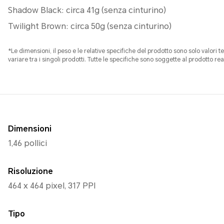
Shadow Black: circa 41g (senza cinturino)
Twilight Brown: circa 50g (senza cinturino)
*Le dimensioni, il peso e le relative specifiche del prodotto sono solo valori t
variare tra i singoli prodotti. Tutte le specifiche sono soggette al prodotto rea
Dimensioni
1,46 pollici
Risoluzione
464 x 464 pixel, 317 PPI
Tipo