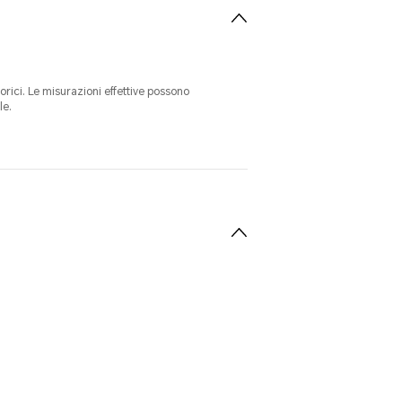
eorici. Le misurazioni effettive possono
le.