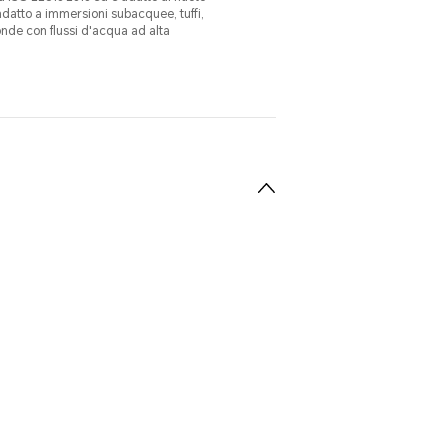
 adatto a immersioni subacquee, tuffi,
onde con flussi d'acqua ad alta