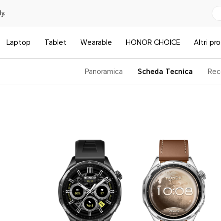
y.
Laptop
Tablet
Wearable
HONOR CHOICE
Altri pr
Panoramica
Scheda Tecnica
Rec