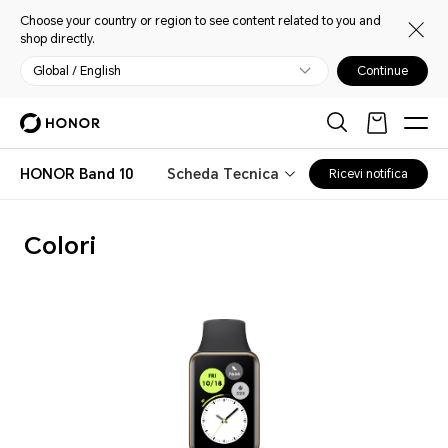
Choose your country or region to see content related to you and
shop directly.
Global / English
Continue
HONOR Band 10
Scheda Tecnica
Ricevi notifica
Colori