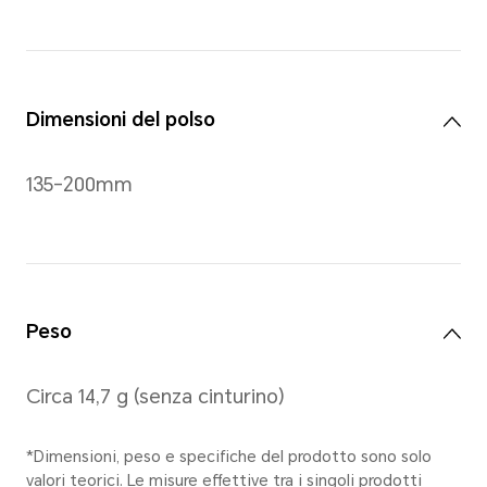
Black
Dimensioni
43,2*28,2*8,99 mm