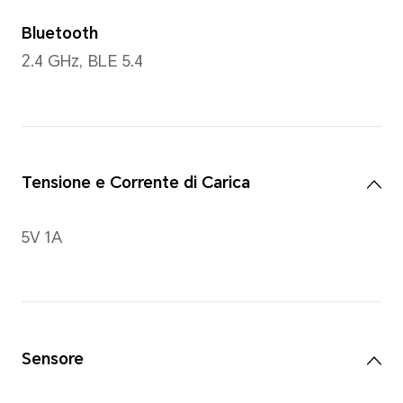
Design
Materiali
Materiali polimerici durevoli
Cinturino