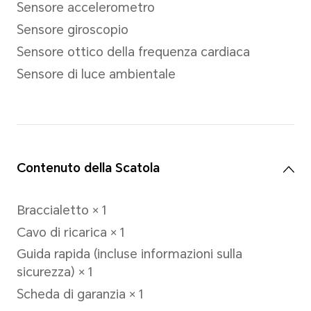
TPU strap， Nylon Strap
Porta di ricarica
Porta di ricarica magnetica