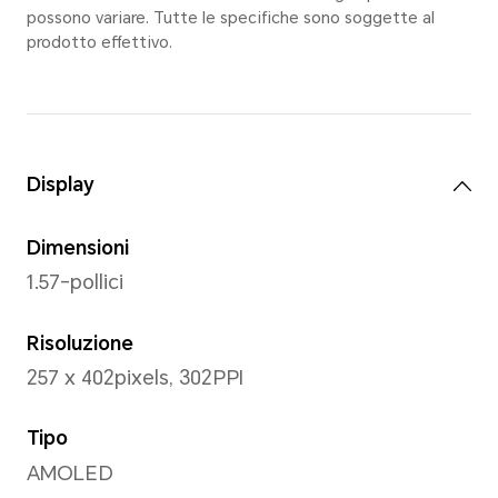
*8,99 mm è lo spessore dell'orologi
punto più sottile (la distanza dalla 
dell'orologio al fondello, esclusa l'ar
Fare riferimento al prodotto reale.
Dimensioni del polso
135-200mm