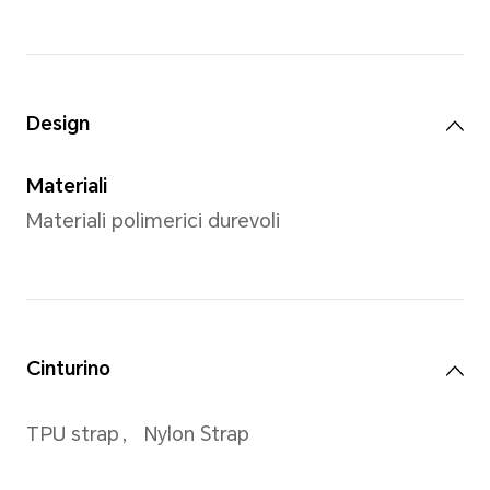
Peso
Circa 14,7 g (senza cinturino)
*Dimensioni, peso e specifiche del