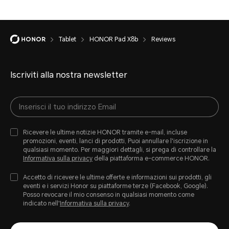
Tablet
HONOR Pad X8b
Reviews
Iscriviti alla nostra newsletter
Ricevere le ultime notizie HONOR tramite e-mail, incluse
promozioni, eventi, lanci di prodotti, Puoi annullare l'iscrizione in
qualsiasi momento. Per maggiori dettagli, si prega di controllare la
Informativa sulla privacy
della piattaforma e-commerce HONOR.
Accetto di ricevere le ultime offerte e informazioni sui prodotti, gli
eventi e i servizi Honor su piattaforme terze (Facebook, Google).
Posso revocare il mio consenso in qualsiasi momento come
indicato nell'
Informativa sulla privacy
.