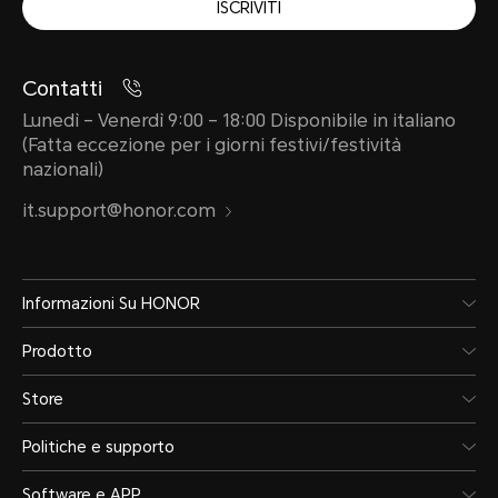
ISCRIVITI
Contatti
Lunedì – Venerdì 9:00 – 18:00 Disponibile in italiano
(Fatta eccezione per i giorni festivi/festività
nazionali)
it.support@honor.com
Informazioni Su HONOR
Prodotto
Store
Politiche e supporto
Software e APP