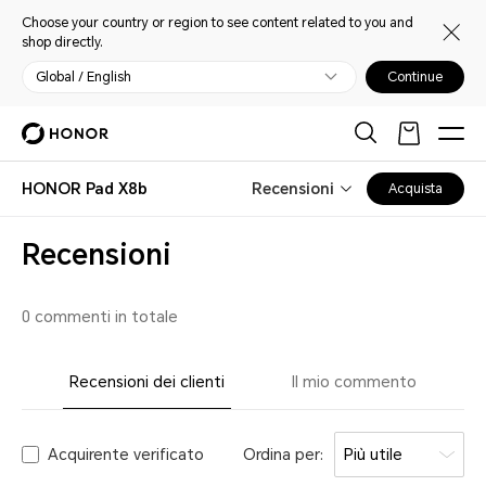
Choose your country or region to see content related to you and
shop directly.
Global / English
Continue
HONOR Pad X8b
Recensioni
Acquista
Recensioni
0 commenti in totale
Recensioni dei clienti
Il mio commento
Acquirente verificato
Ordina per:
Più utile