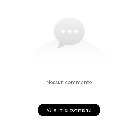
Nessun commento
Vai a I miei commenti