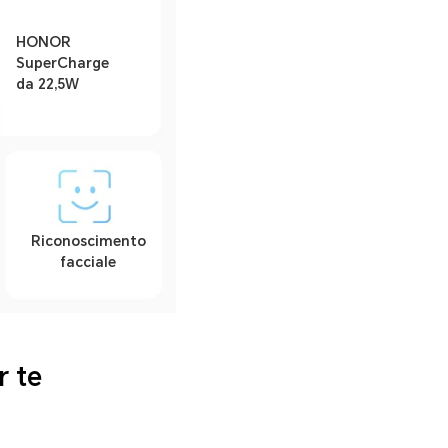
HONOR
SuperCharge
da 22,5W
Riconoscimento
facciale
 te