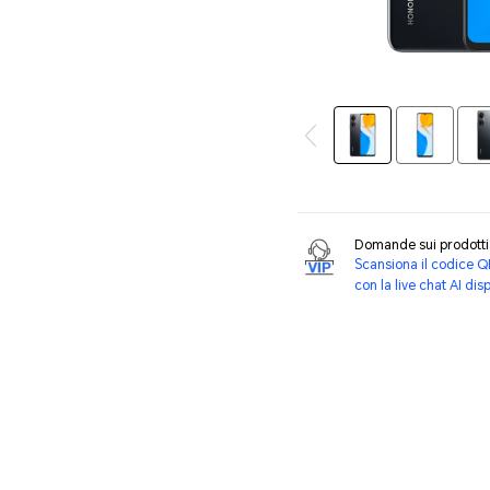
Domande sui prodot
Scansiona il codice Q
con la live chat AI dis