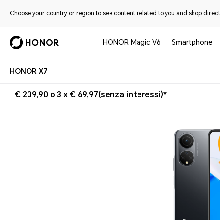
Choose your country or region to see content related to you and shop directl
HONOR Magic V6
Smartphone
HONOR X7
€ 209,90 o 3 x € 69,97(senza interessi)*