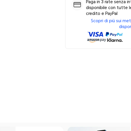
Paga in 3 rate senza in
disponibile con tutte le
credito e PayPal
Scopri di più sui m
dispon