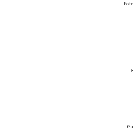
Fot
(S