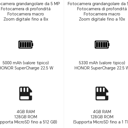
ocamera grandangolare da 5 MP
Fotocamera grandangolare da 
Fotocamera di profondità
Fotocamera di profondità
Fotocamera macro
Fotocamera macro
Zoom digitale fino a 8x
Zoom digitale fino a 10x
5000 mAh (valore tipico)
5330 mAh (valore tipico)
HONOR SuperCharge 22.5 W
HONOR SuperCharge 22.5 
4GB RAM
4GB RAM
128GB ROM
128GB ROM
upporta MicroSD fino a 512 GB)
(Supporta MicroSD fino a 1 T