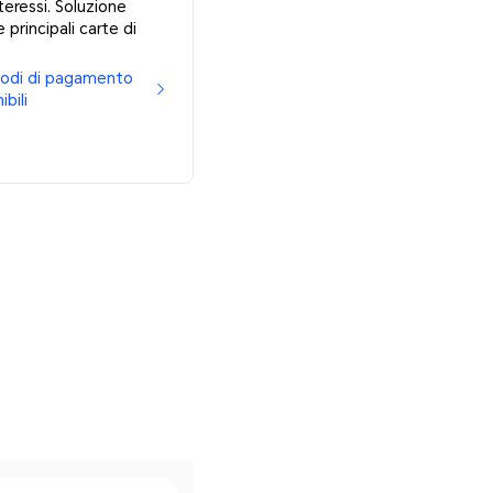
teressi. Soluzione
 principali carte di
etodi di pagamento
ibili