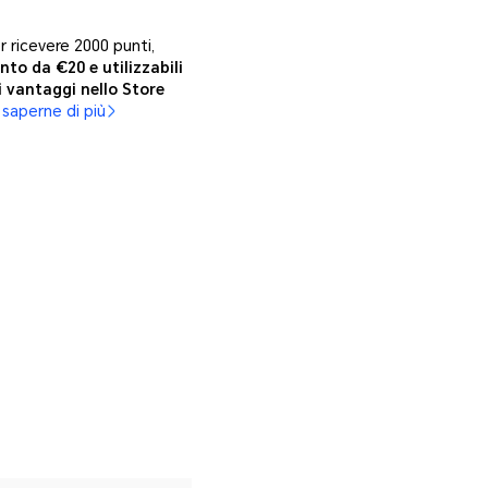
 ricevere 2000 punti,
nto da €20 e utilizzabili
i vantaggi nello Store
 saperne di più