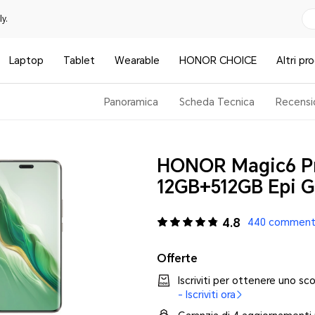
y.
Laptop
Tablet
Wearable
HONOR CHOICE
Altri pr
Panoramica
Scheda Tecnica
Recensi
HONOR Magic6 P
12GB+512GB Epi G
4.8
440 commenti 
Offerte
Iscriviti per ottenere uno s
- Iscriviti ora