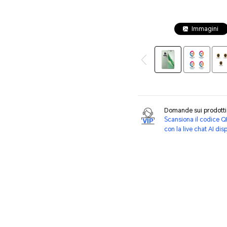
Immagini
Domande sui prodot
Scansiona il codice Q
con la live chat AI dis