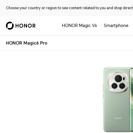
Choose your country or region to see content related to you and shop directl
HONOR Magic V6
Smartphone
HONOR Magic6 Pro