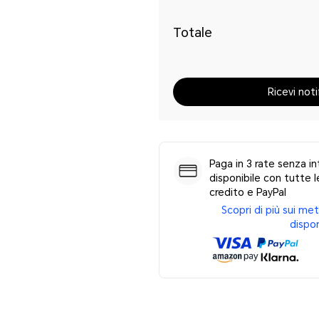
Totale
Ricevi noti
Paga in 3 rate senza in
disponibile con tutte le
credito e PayPal
Scopri di più sui m
dispon