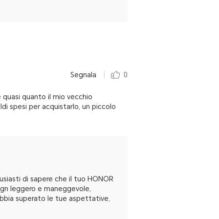
Segnala
0
quasi quanto il mio vecchio
di spesi per acquistarlo, un piccolo
tusiasti di sapere che il tuo HONOR
esign leggero e maneggevole,
abbia superato le tue aspettative,