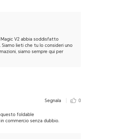
R Magic V2 abbia soddisfatto
Siamo lieti che tu lo consideri uno
formazioni, siamo sempre qui per
Segnala
0
 questo foldable
e in commercio senza dubbio.