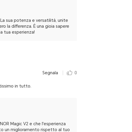
La sua potenza e versatilità, unite
o la differenza. È una gioia sapere
la tua esperienza!
Segnala
0
issimo in tutto.
 HONOR Magic V2 e che l'esperienza
vato un miglioramento rispetto al tuo