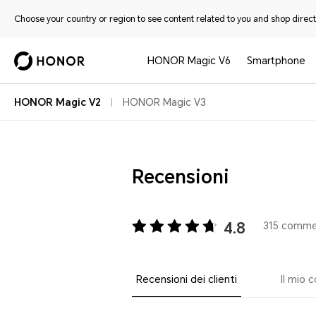
Choose your country or region to see content related to you and shop directl
HONOR Magic V6
Smartphone
HONOR Magic V2
HONOR Magic V3
Recensioni
4.8
315 commen
Recensioni dei clienti
Il mio