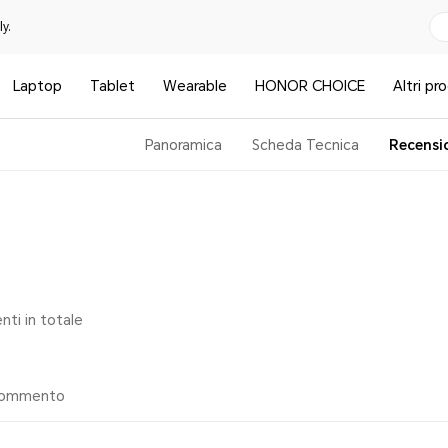
y.
Laptop
Tablet
Wearable
HONOR CHOICE
Altri pr
Panoramica
Scheda Tecnica
Recensi
ti in totale
 commento