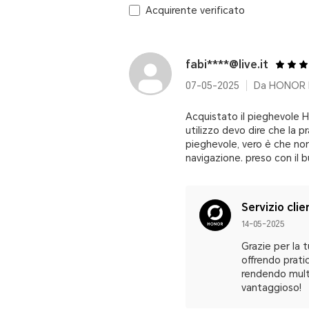
Acquirente verificato
fabi****@live.it
07-05-2025
Da HONOR M
Acquistato il pieghevole Ho
utilizzo devo dire che la 
pieghevole, vero è che non
navigazione. preso con il 
Servizio clie
14-05-2025
Grazie per la 
offrendo prati
rendendo multi
vantaggioso!