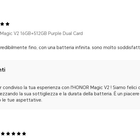
agic V2 16GB+512GB Purple Dual Card
ncredibilmente fino, con una batteria infinita. sono molto soddisfat
nti
r condiviso la tua esperienza con l'HONOR Magic V2 ! Siamo felici c
ezzando la sua sottigliezza e la durata della batteria. È un piacere 
 le tue aspettative.