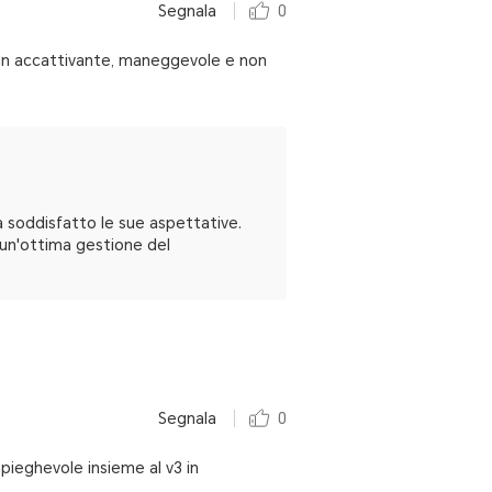
Segnala
0
ign accattivante, maneggevole e non
a soddisfatto le sue aspettative.
 un'ottima gestione del
Segnala
0
 pieghevole insieme al v3 in