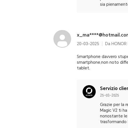
sia pienament
x_ma****@hotmail.co
20-03-2025
Da HONOR M
Smartphone davvero stupen
smartphone,non noto differ
tablet.
Servizio clie
25-03-2025
Grazie per la 
Magic V2 ti ha
nonostante le 
trasformando l