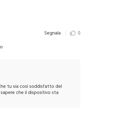
Segnala
0
to
he tu sia così soddisfatto del
sapere che il dispositivo sta