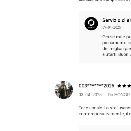
Servizio clie
09-04-2025
Grazie mille p
pienamente le 
dei migliori pi
aiutarti. Buon 
003*******2025
03-04-2025
Da HONOR M
Eccezionale. Lo sto' usan
contemporaneamente, il des