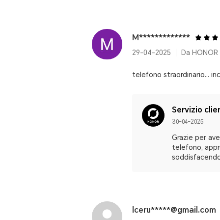
M*************
29-04-2025
Da HONOR M
telefono straordinario... i
Servizio clie
30-04-2025
Grazie per ave
telefono, appr
soddisfacendo
lceru*****@gmail.com