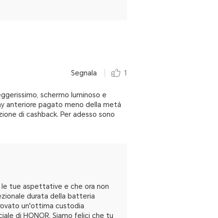
Segnala
1
 leggerissimo, schermo luminoso e
lay anteriore pagato meno della metà
cazione di cashback. Per adesso sono
 le tue aspettative e che ora non
ezionale durata della batteria
trovato un'ottima custodia
ciale di HONOR. Siamo felici che tu