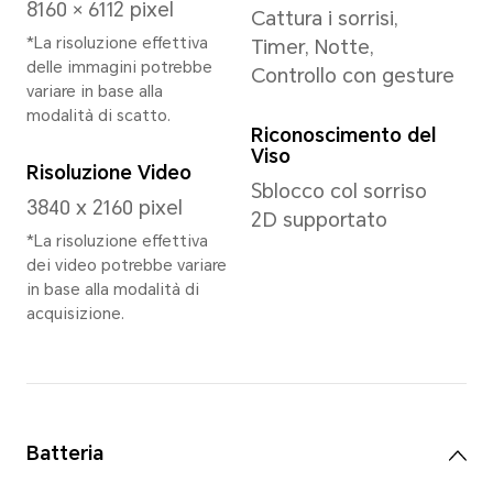
Memoria
8 GB + 256 GB
12 GB + 512 GB
*La memoria interna disponibile p
minore, in quanto parte della memor
occupata dal software.
*La versione di archiviazione dispon
all'area geografica. Consulta il riven