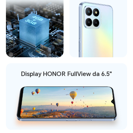
Display
HONOR FullView da 6.5"