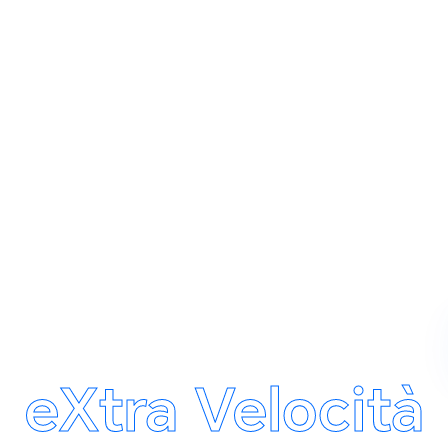
eXtra Velocità