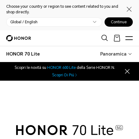
Choose your country or region to see content related to you and
shop directly.
Global / English
Continue
HONOR 70 Lite
Panoramica
Scopri le novità su
HONOR 600 Lite
della Serie HONOR N.
Scopri Di Più