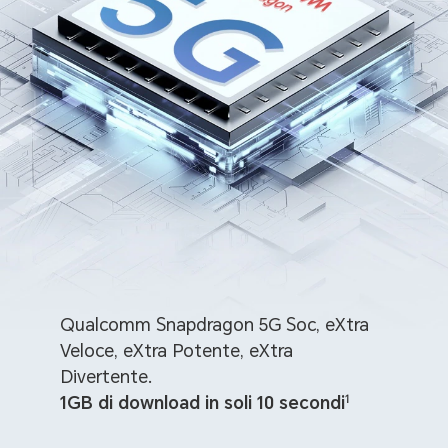
Qualcomm Snapdragon 5G Soc, eXtra
Veloce, eXtra Potente, eXtra
Divertente.
1GB di download in soli 10 secondi
1