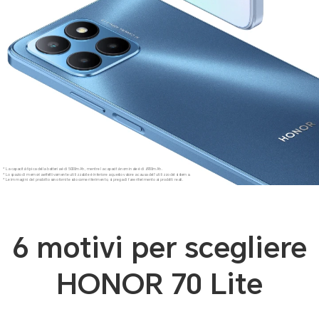
* La capacità tipica della batteria è di 5000mAh, mentre la capacità nominale è di 4900mAh.
* Lo spazio di memoria effettivamente utilizzabile è inferiore a questo valore a causa dell'utilizzo del sistema.
* Le immagini del prodotto sono fornite solo come riferimento, si prega di fare riferimento ai prodotti reali.
6 motivi per scegliere
HONOR 70 Lite