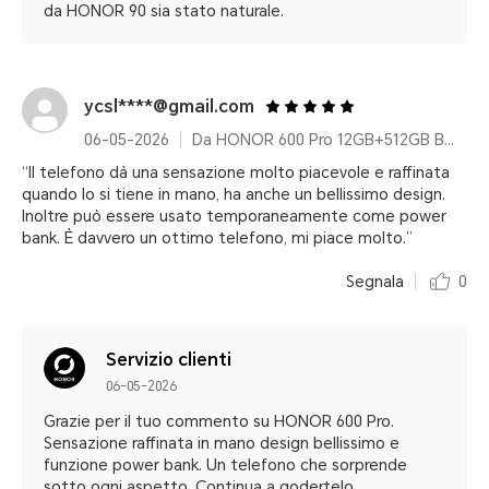
da HONOR 90 sia stato naturale.
ycsl****@gmail.com
06-05-2026
Da HONOR 600 Pro 12GB+512GB Black
“Il telefono dà una sensazione molto piacevole e raffinata
quando lo si tiene in mano, ha anche un bellissimo design.
Inoltre può essere usato temporaneamente come power
bank. È davvero un ottimo telefono, mi piace molto.”
Segnala
0
Servizio clienti
06-05-2026
Grazie per il tuo commento su HONOR 600 Pro.
Sensazione raffinata in mano design bellissimo e
funzione power bank. Un telefono che sorprende
sotto ogni aspetto. Continua a godertelo.