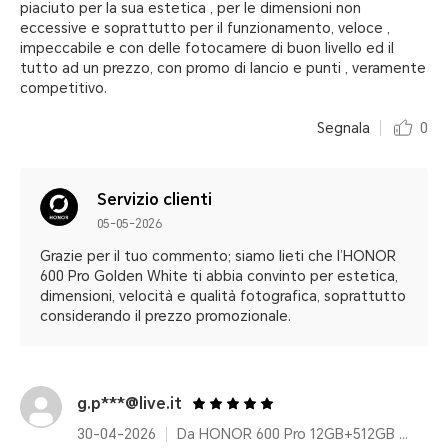
piaciuto per la sua estetica , per le dimensioni non
eccessive e soprattutto per il funzionamento, veloce ,
impeccabile e con delle fotocamere di buon livello ed il
tutto ad un prezzo, con promo di lancio e punti , veramente
competitivo.
Segnala
0
Servizio clienti
05-05-2026
Grazie per il tuo commento; siamo lieti che l’HONOR
600 Pro Golden White ti abbia convinto per estetica,
dimensioni, velocità e qualità fotografica, soprattutto
considerando il prezzo promozionale.
g.p***@live.it
30-04-2026
Da HONOR 600 Pro 12GB+512GB Golden White