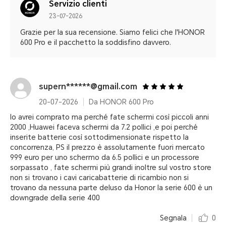
Servizio clienti
23-07-2026
Grazie per la sua recensione. Siamo felici che l'HONOR
600 Pro e il pacchetto la soddisfino davvero.
supern******@gmail.com
20-07-2026
Da HONOR 600 Pro
lo avrei comprato ma perché fate schermi così piccoli anni
2000 ,Huawei faceva schermi da 7.2 pollici ,e poi perché
inserite batterie così sottodimensionate rispetto la
concorrenza, PS il prezzo è assolutamente fuori mercato
999 euro per uno schermo da 6.5 pollici e un processore
sorpassato , fate schermi più grandi inoltre sul vostro store
non si trovano i cavi caricabatterie di ricambio non si
trovano da nessuna parte deluso da Honor la serie 600 è un
downgrade della serie 400
Segnala
0