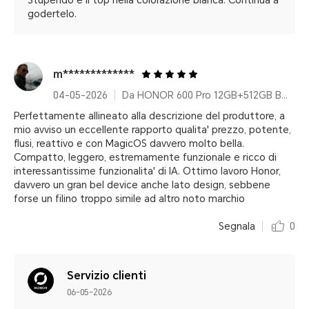
Stupendo e il top nella colorazione bianca. Continua a
godertelo.
m*************
04-05-2026
Da HONOR 600 Pro 12GB+512GB Black
Perfettamente allineato alla descrizione del produttore, a
mio avviso un eccellente rapporto qualita' prezzo, potente,
flusi, reattivo e con MagicOS davvero molto bella.
Compatto, leggero, estremamente funzionale e ricco di
interessantissime funzionalita' di IA. Ottimo lavoro Honor,
davvero un gran bel device anche lato design, sebbene
forse un filino troppo simile ad altro noto marchio
Segnala
0
Servizio clienti
06-05-2026