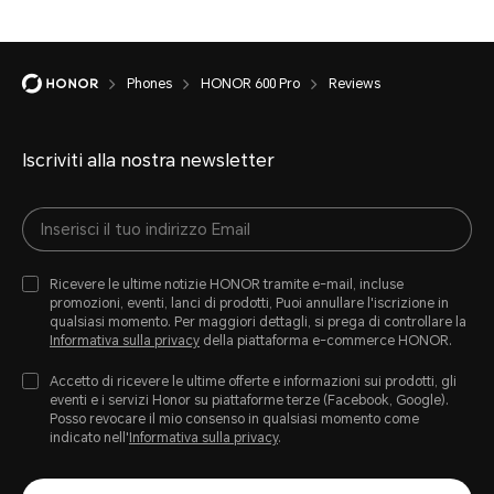
Phones
HONOR 600 Pro
Reviews
Iscriviti alla nostra newsletter
Ricevere le ultime notizie HONOR tramite e-mail, incluse
promozioni, eventi, lanci di prodotti, Puoi annullare l'iscrizione in
qualsiasi momento. Per maggiori dettagli, si prega di controllare la
Informativa sulla privacy
della piattaforma e-commerce HONOR.
Accetto di ricevere le ultime offerte e informazioni sui prodotti, gli
eventi e i servizi Honor su piattaforme terze (Facebook, Google).
Posso revocare il mio consenso in qualsiasi momento come
indicato nell'
Informativa sulla privacy
.