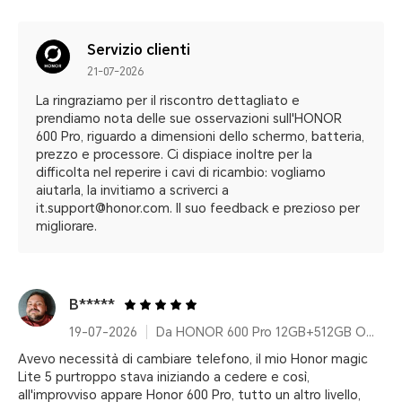
Servizio clienti
21-07-2026
La ringraziamo per il riscontro dettagliato e
prendiamo nota delle sue osservazioni sull'HONOR
600 Pro, riguardo a dimensioni dello schermo, batteria,
prezzo e processore. Ci dispiace inoltre per la
difficolta nel reperire i cavi di ricambio: vogliamo
aiutarla, la invitiamo a scriverci a
it.support@honor.com. Il suo feedback e prezioso per
migliorare.
B*****
19-07-2026
Da HONOR 600 Pro 12GB+512GB Orange With 100w Charger
Avevo necessità di cambiare telefono, il mio Honor magic
Lite 5 purtroppo stava iniziando a cedere e così,
all'improvviso appare Honor 600 Pro, tutto un altro livello,