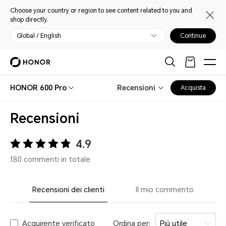
Choose your country or region to see content related to you and
shop directly.
Global / English
Continue
HONOR 600 Pro
Recensioni
Acquista
Recensioni
4.9
180 commenti in totale
Recensioni dei clienti
Il mio commento
Acquirente verificato
Ordina per:
Più utile