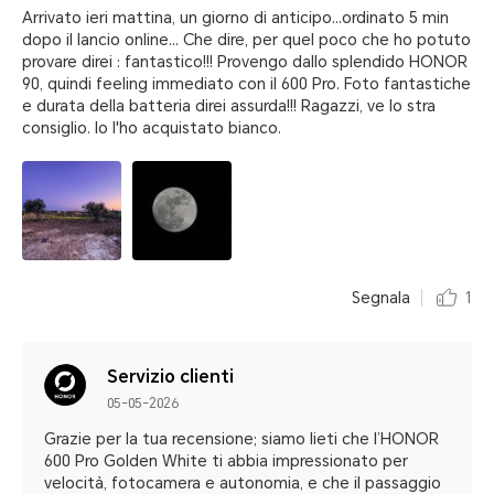
Arrivato ieri mattina, un giorno di anticipo...ordinato 5 min
dopo il lancio online... Che dire, per quel poco che ho potuto
provare direi : fantastico!!! Provengo dallo splendido HONOR
90, quindi feeling immediato con il 600 Pro. Foto fantastiche
e durata della batteria direi assurda!!! Ragazzi, ve lo stra
consiglio. Io l'ho acquistato bianco.
Segnala
1
Servizio clienti
05-05-2026
Grazie per la tua recensione; siamo lieti che l’HONOR
600 Pro Golden White ti abbia impressionato per
velocità, fotocamera e autonomia, e che il passaggio