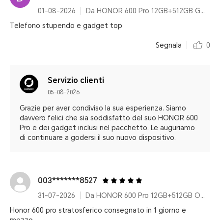
01-08-2026
Da HONOR 600 Pro 12GB+512GB Golden Pacchetto
Telefono stupendo e gadget top
Segnala
0
Servizio clienti
05-08-2026
Grazie per aver condiviso la sua esperienza. Siamo
davvero felici che sia soddisfatto del suo HONOR 600
Pro e dei gadget inclusi nel pacchetto. Le auguriamo
di continuare a godersi il suo nuovo dispositivo.
003*******8527
31-07-2026
Da HONOR 600 Pro 12GB+512GB Orange With 100w Charger
Honor 600 pro stratosferico consegnato in 1 giorno e