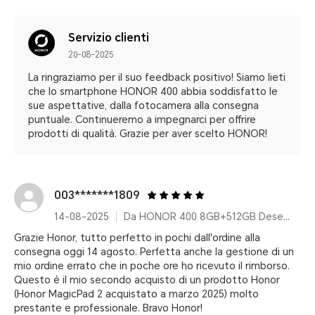
Servizio clienti
20-08-2025
La ringraziamo per il suo feedback positivo! Siamo lieti
che lo smartphone HONOR 400 abbia soddisfatto le
sue aspettative, dalla fotocamera alla consegna
puntuale. Continueremo a impegnarci per offrire
prodotti di qualità. Grazie per aver scelto HONOR!
003*******1809
14-08-2025
Da HONOR 400 8GB+512GB Desert Gold Pacchetto
Grazie Honor, tutto perfetto in pochi dall'ordine alla
consegna oggi 14 agosto. Perfetta anche la gestione di un
mio ordine errato che in poche ore ho ricevuto il rimborso.
Questo è il mio secondo acquisto di un prodotto Honor
(Honor MagicPad 2 acquistato a marzo 2025) molto
prestante e professionale. Bravo Honor!