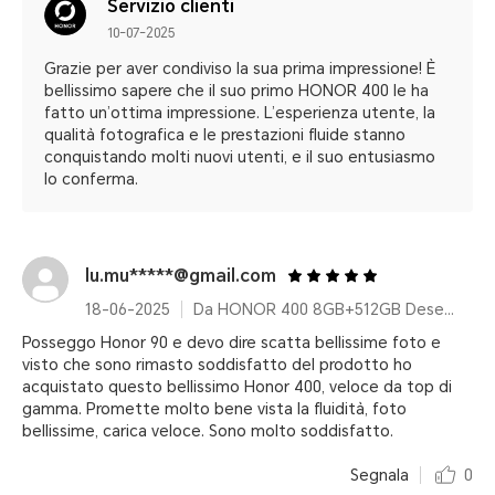
Servizio clienti
10-07-2025
Grazie per aver condiviso la sua prima impressione! È
bellissimo sapere che il suo primo HONOR 400 le ha
fatto un’ottima impressione. L’esperienza utente, la
qualità fotografica e le prestazioni fluide stanno
conquistando molti nuovi utenti, e il suo entusiasmo
lo conferma.
lu.mu*****@gmail.com
18-06-2025
Da HONOR 400 8GB+512GB Desert Gold
Posseggo Honor 90 e devo dire scatta bellissime foto e
visto che sono rimasto soddisfatto del prodotto ho
acquistato questo bellissimo Honor 400, veloce da top di
gamma. Promette molto bene vista la fluidità, foto
bellissime, carica veloce. Sono molto soddisfatto.
Segnala
0