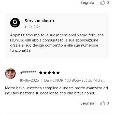
Segnala
0
Servizio clienti
11-06-2025
Apprezziamo molto la sua recensione! Siamo felici che
HONOR 400 abbia conquistato la sua approvazione
grazie al suo design compatto e alle sue numerose
funzionalità.
n*******
10-06-2025
Da HONOR 400 8GB+256GB Midnight Black
Molto bello...estetica semplice e lineare molto avanzato ed
intuitivo batteria 🔋 eccellente che dire brava honor.
Segnala
0