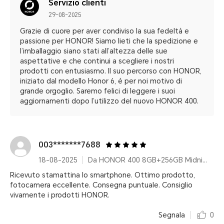
Servizio clienti
29-08-2025
Grazie di cuore per aver condiviso la sua fedeltà e
passione per HONOR! Siamo lieti che la spedizione e
l’imballaggio siano stati all’altezza delle sue
aspettative e che continui a scegliere i nostri
prodotti con entusiasmo. Il suo percorso con HONOR,
iniziato dal modello Honor 6, è per noi motivo di
grande orgoglio. Saremo felici di leggere i suoi
aggiornamenti dopo l’utilizzo del nuovo HONOR 400.
003*******7688
18-08-2025
Da HONOR 400 8GB+256GB Midnight Black
Ricevuto stamattina lo smartphone. Ottimo prodotto,
fotocamera eccellente. Consegna puntuale. Consiglio
vivamente i prodotti HONOR.
Segnala
0