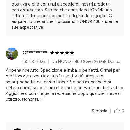
positiva e che continui a scegliere i nostri prodotti
con entusiasmo. Sapere che considera HONOR uno
“stile di vita” è per noi motivo di grande orgoglio. Ci
auguriamo che anche il prossimo HONOR 400 superi le
sue aspettative.
O*********
28-08-2025
Da HONOR 400 8GB+256GB Desert Gold
Appena ricevuto! Spedizione e imballo perfetti. Ormai per
me Honor è diventato uno "stile di vita". Acquisto
smartphone fin dal primo Honor 6 e non mi hanno mai
deluso quindi sono sicuro che anche questo, sarà fantastico.
Aggiornerò comunque la recensione dopo qualche mese di
utilizzo. Honor N. 1!!
Segnala
0