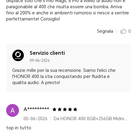
dispiace solo che il mio Magic 6 Pro a livello di audio non è
paragonabile al 400 che risulta essere una bomba. Arriva
fino al 200% e anche in ambienti rumorosi si riesce a sentire
perfettamente! Consiglio!
Segnala
0
Servizio clienti
09-06-2026
Grazie mille per la sua recensione. Siamo felici che
l'HONOR 400 la stia conquistando per fluidita e
qualita audio. A presto!
A*********
05-06-2026
Da HONOR 400 8GB+256GB Midnight Black
top in tutto