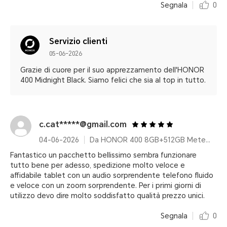
Segnala
0
Servizio clienti
05-06-2026
Grazie di cuore per il suo apprezzamento dell'HONOR
400 Midnight Black. Siamo felici che sia al top in tutto.
c.cat*****@gmail.com
04-06-2026
Da HONOR 400 8GB+512GB Meteor Silver Pacchetto
Fantastico un pacchetto bellissimo sembra funzionare
tutto bene per adesso, spedizione molto veloce e
affidabile tablet con un audio sorprendente telefono fluido
e veloce con un zoom sorprendente. Per i primi giorni di
utilizzo devo dire molto soddisfatto qualità prezzo unici.
Segnala
0