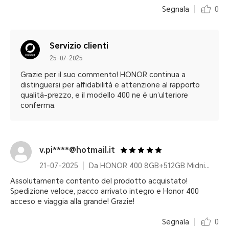
Segnala
0
Servizio clienti
25-07-2025
Grazie per il suo commento! HONOR continua a
distinguersi per affidabilità e attenzione al rapporto
qualità-prezzo, e il modello 400 ne è un’ulteriore
conferma.
v.pi****@hotmail.it
21-07-2025
Da HONOR 400 8GB+512GB Midnight Black
Assolutamente contento del prodotto acquistato!
Spedizione veloce, pacco arrivato integro e Honor 400
acceso e viaggia alla grande! Grazie!
Segnala
0