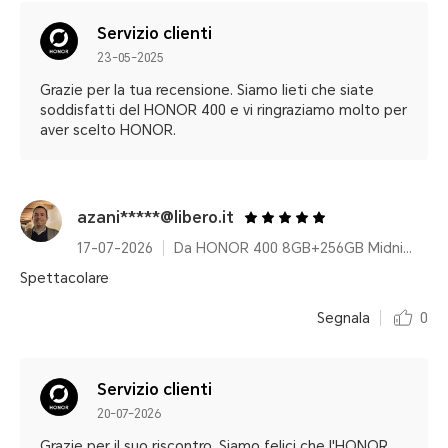
Servizio clienti
23-05-2025
Grazie per la tua recensione. Siamo lieti che siate
soddisfatti del HONOR 400 e vi ringraziamo molto per
aver scelto HONOR.
azani*****@libero.it
17-07-2026
Da HONOR 400 8GB+256GB Midnight Black
Spettacolare
Segnala
0
Servizio clienti
20-07-2026
Grazie per il suo riscontro. Siamo felici che l'HONOR