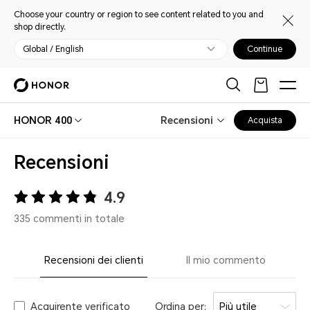
Choose your country or region to see content related to you and
shop directly.
Global / English
Continue
HONOR 400
Recensioni
Acquista
Recensioni
4.9
335 commenti in totale
Recensioni dei clienti
Il mio commento
Acquirente verificato
Ordina per:
Più utile