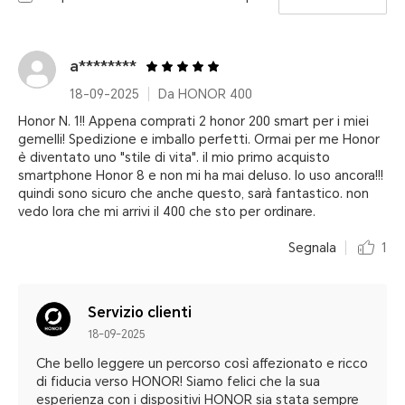
a********
18-09-2025
Da HONOR 400
Honor N. 1!! Appena comprati 2 honor 200 smart per i miei
gemelli! Spedizione e imballo perfetti. Ormai per me Honor
è diventato uno "stile di vita". il mio primo acquisto
smartphone Honor 8 e non mi ha mai deluso. lo uso ancora!!!
quindi sono sicuro che anche questo, sarà fantastico. non
vedo lora che mi arrivi il 400 che sto per ordinare.
Segnala
1
Servizio clienti
18-09-2025
Che bello leggere un percorso così affezionato e ricco
di fiducia verso HONOR! Siamo felici che la sua
esperienza con i dispositivi HONOR sia stata sempre