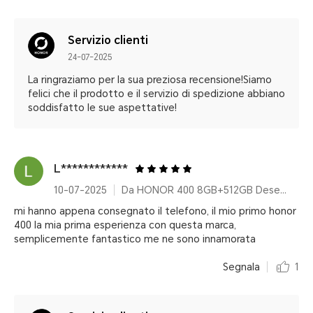
Servizio clienti
24-07-2025
La ringraziamo per la sua preziosa recensione!Siamo
felici che il prodotto e il servizio di spedizione abbiano
soddisfatto le sue aspettative!
L************
10-07-2025
Da HONOR 400 8GB+512GB Desert Gold
mi hanno appena consegnato il telefono, il mio primo honor
400 la mia prima esperienza con questa marca,
semplicemente fantastico me ne sono innamorata
Segnala
1