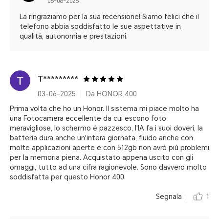
06-06-2025
La ringraziamo per la sua recensione! Siamo felici che il
telefono abbia soddisfatto le sue aspettative in
qualità, autonomia e prestazioni.
T*********
03-06-2025
Da HONOR 400
Prima volta che ho un Honor. Il sistema mi piace molto ha
una Fotocamera eccellente da cui escono foto
meravigliose, lo schermo è pazzesco, l'IA fa i suoi doveri, la
batteria dura anche un'intera giornata, fluido anche con
molte applicazioni aperte e con 512gb non avrò più problemi
per la memoria piena. Acquistato appena uscito con gli
omaggi, tutto ad una cifra ragionevole. Sono davvero molto
soddisfatta per questo Honor 400.
Segnala
1