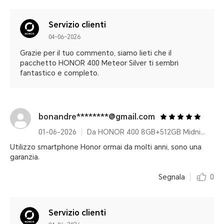
Servizio clienti
04-06-2026
Grazie per il tuo commento, siamo lieti che il
pacchetto HONOR 400 Meteor Silver ti sembri
fantastico e completo.
bonandre********@gmail.com
01-06-2026
Da HONOR 400 8GB+512GB Midnight Black Pacchetto
Utilizzo smartphone Honor ormai da molti anni, sono una
garanzia.
Segnala
0
Servizio clienti