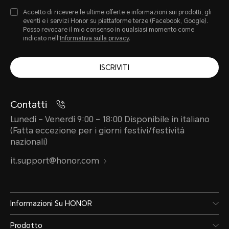
Accetto di ricevere le ultime offerte e informazioni sui prodotti, gli
eventi e i servizi Honor su piattaforme terze (Facebook, Google).
Posso revocare il mio consenso in qualsiasi momento come
indicato nell'
Informativa sulla privacy
.
ISCRIVITI
Contatti
Lunedì – Venerdì 9:00 – 18:00 Disponibile in italiano
(Fatta eccezione per i giorni festivi/festività
nazionali)
it.support@honor.com
Informazioni Su HONOR
Prodotto