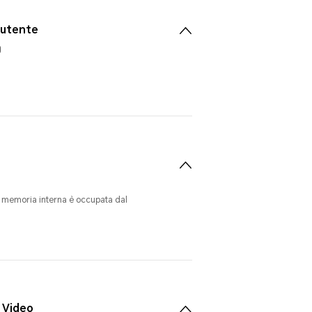
 utente
0
a memoria interna è occupata dal
 Video