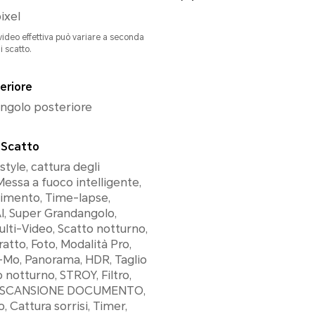
ixel
video effettiva può variare a seconda
i scatto.
eriore
ingolo posteriore
 Scatto
 style, cattura degli
Messa a fuoco intelligente,
imento, Time-lapse,
AI, Super Grandangolo,
ulti-Video, Scatto notturno,
ratto, Foto, Modalità Pro,
-Mo, Panorama, HDR, Taglio
 notturno, STROY, Filtro,
, SCANSIONE DOCUMENTO,
 Cattura sorrisi, Timer,