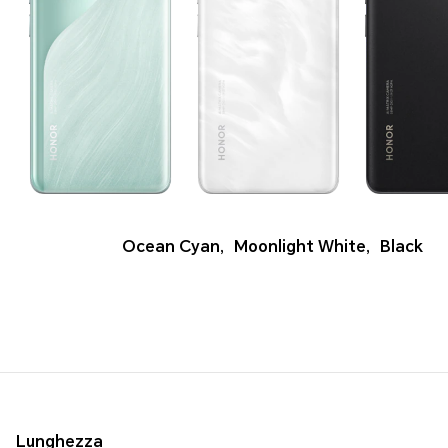
Ocean Cyan
,
Moonlight White
,
Black
Lunghezza