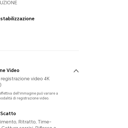
LUZIONE
 stabilizzazione
one Video
 registrazione video 4K
)
effettiva dell'immagine può variare a
odalità di registrazione video.
 Scatto
imento, Ritratto, Time-