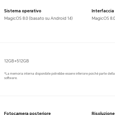
Sistema operativo
Interfaccia
MagicOS 8.0 (basato su Android 14)
MagicOS 8.
12GB+512GB
*La memoria interna disponibile potrebbe essere inferiore poiché parte dell
software.
Fotocamera posteriore
Risoluzione