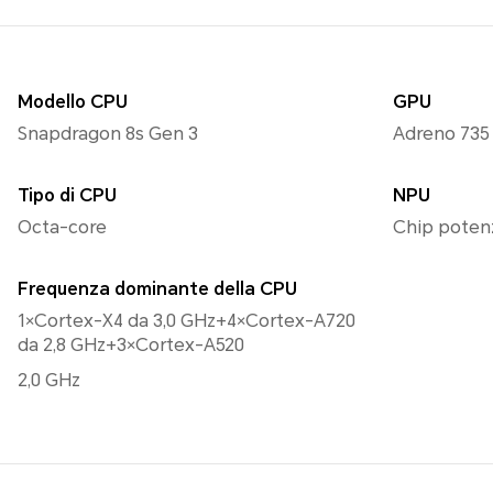
Modello CPU
GPU
Snapdragon 8s Gen 3
Adreno 735
Tipo di CPU
NPU
Octa-core
Chip poten
Frequenza dominante della CPU
1×Cortex-X4 da 3,0 GHz+4×Cortex-A720
da 2,8 GHz+3×Cortex-A520
2,0 GHz