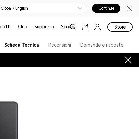
Global / English
Continue
odotti
Club
Supporto
Scopri
Store
Scheda Tecnica
Recensioni
Domande e risposte