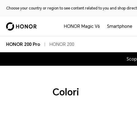
Choose your country or region to see content related to you and shop directl
HONOR Magic V6
Smartphone
HONOR 200 Pro
HONOR 200
Scopr
Colori