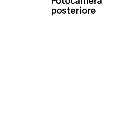
Fotocamera
posteriore