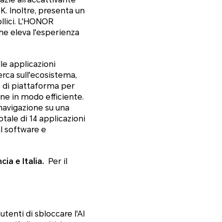
1K. Inoltre, presenta un
pollici. L'HONOR
e eleva l'esperienza
e applicazioni
erca sull'ecosistema,
lo di piattaforma per
one in modo efficiente.
navigazione su una
ale di 14 applicazioni
al software e
ia e Italia.
Per il
utenti di sbloccare l'AI