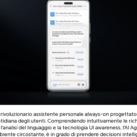
rivoluzionario assistente personale always-on progettato
otidiana degli utenti. Comprendendo intuitivamente le rich
 l'analisi del linguaggio e la tecnologia UI awareness, l'AI 
mbiente circostante, è in grado di prendere decisioni intell