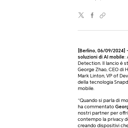
[Berlino, 06/09/2024] 
soluzioni di AI mobile
:
Detection. Il lancio è
George Zhao, CEO di H
Mark Linton, VP of Dev
della tecnologia Snapd
mobile.
“
Quando si parla di mob
ha commentato
Georg
nostri partner per offr
contempo la privacy dei
creando dispositivi che