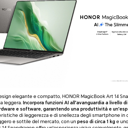
 design elegante e compatto, HONOR MagicBook Art 14 Sn
ia leggera.
Incorpora funzioni AI all'avanguardia a livello 
ardware e software, garantendo una produttività e un'es
ristiche di leggerezza e di snellezza degli smartphone in 
eggero e sottile del mercato, con un
peso di circa 1 kg
e un
 Snapdragon offre un'esperienza visiva coinvolgente, gra