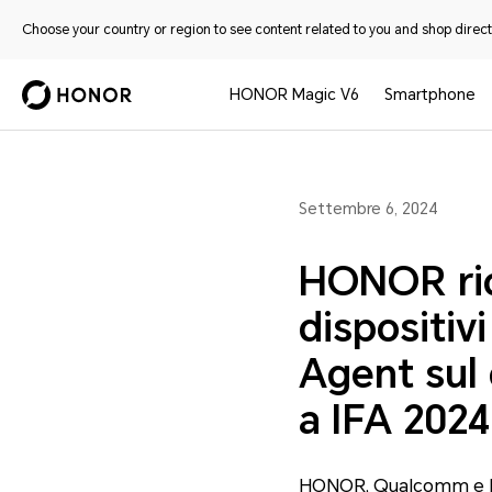
Choose your country or region to see content related to you and shop directl
HONOR Magic V6
Smartphone
Settembre 6, 2024
HONOR ride
dispositivi
Agent sul 
a IFA 2024
HONOR, Qualcomm e Mic