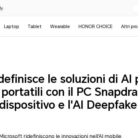
y.
Laptop
Tablet
Wearable
HONOR CHOICE
Altri pr
finisce le soluzioni di AI 
 portatili con il PC Snapdra
dispositivo e l'AI Deepfak
rosoft ridefiniscono le innovazioni nell'AI mobile