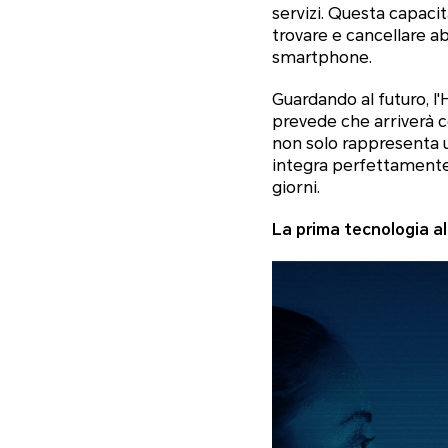
servizi. Questa capac
trovare e cancellare a
smartphone.
Guardando al futuro, l'
prevede che arriverà c
non solo rappresenta un
integra perfettamente n
giorni.
La prima tecnologia al