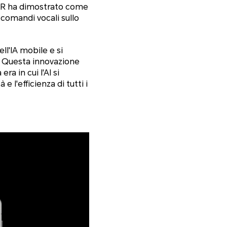
NOR ha dimostrato come
comandi vocali sullo
ll'IA mobile e si
. Questa innovazione
a in cui l'AI si
 l'efficienza di tutti i