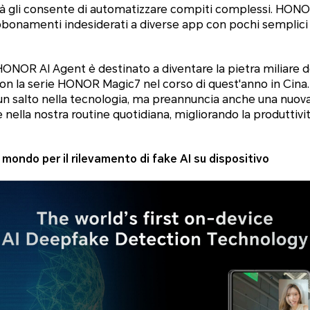
ità gli consente di automatizzare compiti complessi. HO
bbonamenti indesiderati a diverse app con pochi semplici 
HONOR AI Agent è destinato a diventare la pietra miliare de
on la serie HONOR Magic7 nel corso di quest'anno in Cina
 salto nella tecnologia, ma preannuncia anche una nuova er
ella nostra routine quotidiana, migliorando la produttività e
 mondo per il rilevamento di fake AI su dispositivo