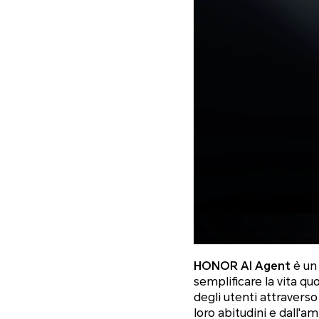
HONOR AI Agent
è un 
semplificare la vita qu
degli utenti attraverso
loro abitudini e dall'a