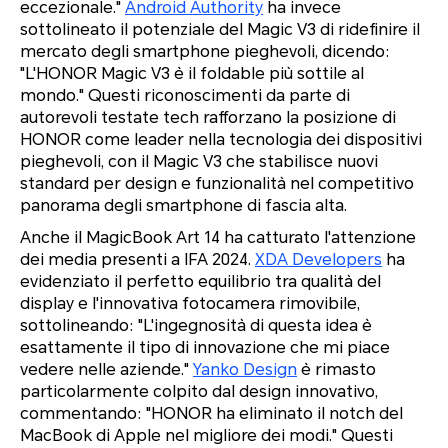
eccezionale."
Android Authority
ha invece
sottolineato il potenziale del Magic V3 di ridefinire il
mercato degli smartphone pieghevoli, dicendo:
"L'HONOR Magic V3 è il foldable più sottile al
mondo."
Questi riconoscimenti da parte di
autorevoli testate tech rafforzano la posizione di
HONOR come leader nella tecnologia dei dispositivi
pieghevoli, con il Magic V3 che stabilisce nuovi
standard per design e funzionalità nel competitivo
panorama degli smartphone di fascia alta.
Anche il MagicBook Art 14 ha catturato l'attenzione
dei media presenti a IFA 2024.
XDA Developers
ha
evidenziato il perfetto equilibrio tra qualità del
display e l'innovativa fotocamera rimovibile,
sottolineando:
"L'ingegnosità di questa idea è
esattamente il tipo di innovazione che mi piace
vedere nelle aziende."
Yanko Design
è rimasto
particolarmente colpito dal design innovativo,
commentando:
"HONOR ha eliminato il notch del
MacBook di Apple nel migliore dei modi."
Questi