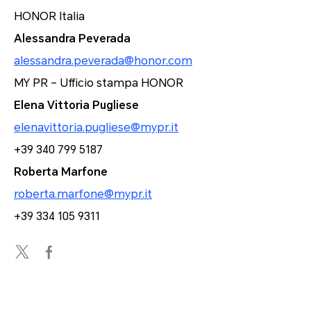
HONOR Italia
Alessandra Peverada
alessandra.peverada@honor.com
MY PR – Ufficio stampa HONOR
Elena Vittoria Pugliese
elenavittoria.pugliese@mypr.it
+39 340 799 5187
Roberta Marfone
roberta.marfone@mypr.it
+39 334 105 9311