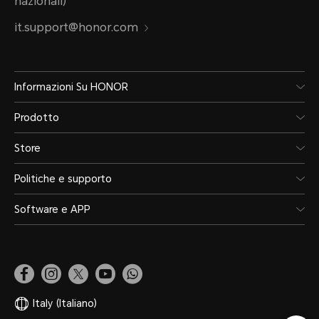
nazionali)
it.support@honor.com
Informazioni Su HONOR
Prodotto
Store
Politiche e supporto
Software e APP
Italy
(Italiano)