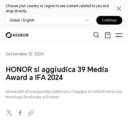
Choose your country or region to see content related to you and
shop directly.
Global / English
Continue
Settembre 10, 2024
HONOR si aggiudica 39 Media
Award a IFA 2024
Innovazioni all'avanguardia confermano l'impegno di HONOR verso una
tecnologia focalizzata sull'utente