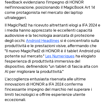
feedback evidenziano l'impegno di HONOR
nell'innovazione, posizionando il MagicBook Art 14
come protagonista nel mercato dei laptop
ultraleggeri.
Il MagicPad2 ha ricevuto altrettanti elogi a IFA 2024 e
i media hanno apprezzato le eccellenti capacità
audiovisive e la tecnologia avanzata di protezione
degli occhi.
Android Headlines
si è concentrato sulla
produttività e le prestazioni visive, affermando che
"Il nuovo MagicPad2 di HONOR è il tablet Android più
potente sul mercato."
Les Numeriques
ha elogiato
l'esperienza di produttività immersiva del
dispositivo, definendolo
"un tablet di fascia alta con
AI per migliorare la produttività."
L'accoglienza entusiasta riservata alle ultime
innovazioni di HONOR a IFA 2024 conferma
l'incessante impegno del marchio nel superare i
limiti tecnologici e offrire esperienze utente
eccezionali.