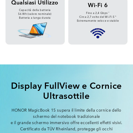
Qualsiasi Utilizzo
Wi-Fi 6
Capacità della batteria
Fino a 2,4 Gbps
*7
56 Wh (valore nominale)
Circa 2,7 volte del Wi-Fi 5
*8
Batteria a lunga durata
Estremamente veloce e stabile
Display FullView e Cornice
Ultrasottile
HONOR MagicBook 15 supera il limite della cornice dello
schermo del notebook tradizionale
e il grande schermo immersivo offre eccellenti effetti visivi.
Certificato da TÜV Rheinland, protegge gli occhi