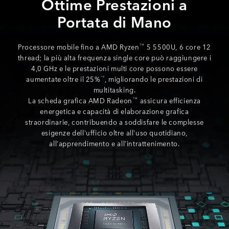
Ottime Prestazioni a
Portata di Mano
Processore mobile fino a AMD Ryzen
5 5500U, 6 core 12
TM
thread; la più alta frequenza single core può raggiungere i
4,0 GHz e le prestazioni multi core possono essere
aumentate oltre il 25%
, migliorando le prestazioni di
*9
multitasking.
La scheda grafica AMD Radeon
assicura efficienza
TM
energetica e capacità di elaborazione grafica
straordinarie, contribuendo a soddisfare le complesse
esigenze dell'ufficio oltre all'uso quotidiano,
all'apprendimento e all'intrattenimento.