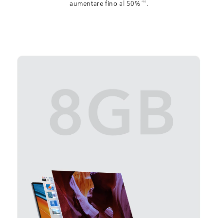
aumentare fino al 50%
.
*10