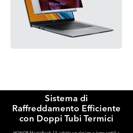
Sistema di
Raffreddamento Efficiente
con Doppi Tubi Termici
HONOR MagicBook 15 adotta un design a lame sottili a