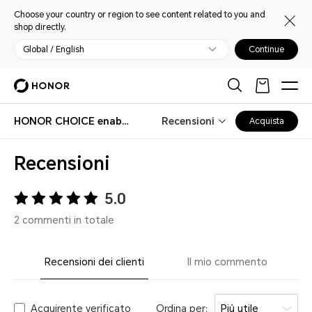
Choose your country or region to see content related to you and
shop directly.
Global / English
Continue
HONOR CHOICE enabot Pet Companion Robot
Recensioni
Acquista
Recensioni
5.0
2 commenti in totale
Recensioni dei clienti
Il mio commento
Acquirente verificato
Ordina per:
Più utile