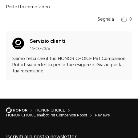
Perfetto,come video
Segnala
0
Servizio clienti
16-03-2026
Siamo felici che il tuo HONOR CHOICE Pet Companion
Robot sia perfetto per le tue esigenze. Grazie per la
tua recensione.
HONOR CHOICE
HONOR CHOICE enabot Pet Companion Robot
Reviews
Iscriviti alla nostra newsletter