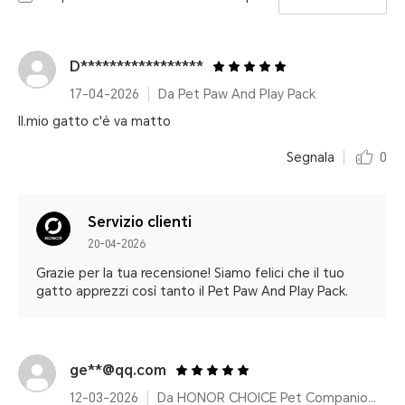
D*****************
17-04-2026
Da Pet Paw And Play Pack
Il.mio gatto c'è va matto
Segnala
0
Servizio clienti
20-04-2026
Grazie per la tua recensione! Siamo felici che il tuo
gatto apprezzi così tanto il Pet Paw And Play Pack.
ge**@qq.com
12-03-2026
Da HONOR CHOICE Pet Companion Robot