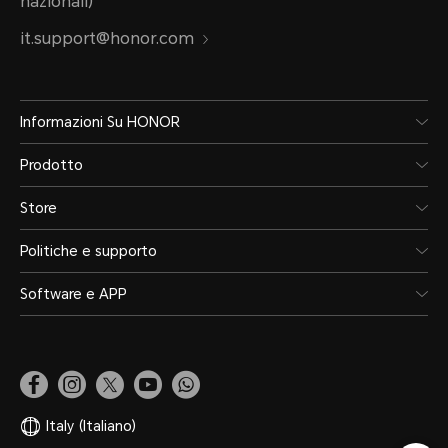
nazionali)
it.support@honor.com
Informazioni Su HONOR
Prodotto
Store
Politiche e supporto
Software e APP
Italy
(Italiano)