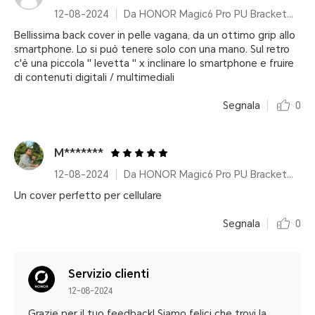
12-08-2024
Da HONOR Magic6 Pro PU Bracket Case Green
Bellissima back cover in pelle vagana, da un ottimo grip allo
smartphone. Lo si può tenere solo con una mano. Sul retro
c'è una piccola '' levetta '' x inclinare lo smartphone e fruire
di contenuti digitali / multimediali
Segnala
0
M*******
12-08-2024
Da HONOR Magic6 Pro PU Bracket Case Black
Un cover perfetto per cellulare
Segnala
0
Servizio clienti
12-08-2024
Grazie per il tuo feedback! Siamo felici che trovi la