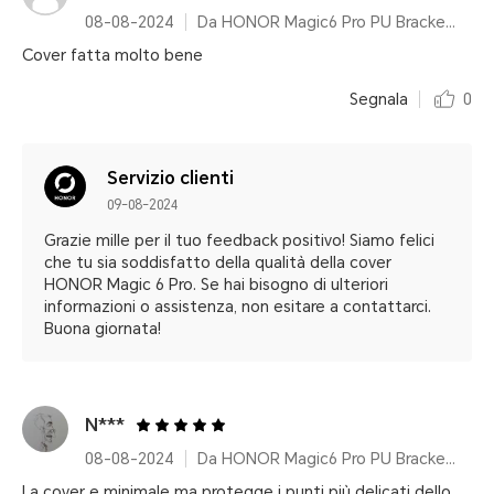
08-08-2024
Da HONOR Magic6 Pro PU Bracket Case Black
Cover fatta molto bene
Segnala
0
Servizio clienti
09-08-2024
Grazie mille per il tuo feedback positivo! Siamo felici
che tu sia soddisfatto della qualità della cover
HONOR Magic 6 Pro. Se hai bisogno di ulteriori
informazioni o assistenza, non esitare a contattarci.
Buona giornata!
N***
08-08-2024
Da HONOR Magic6 Pro PU Bracket Case Black
La cover e minimale ma protegge i punti più delicati dello