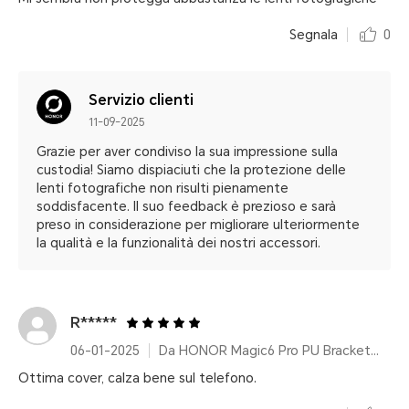
Segnala
0
Servizio clienti
11-09-2025
Grazie per aver condiviso la sua impressione sulla
custodia! Siamo dispiaciuti che la protezione delle
lenti fotografiche non risulti pienamente
soddisfacente. Il suo feedback è prezioso e sarà
preso in considerazione per migliorare ulteriormente
la qualità e la funzionalità dei nostri accessori.
R*****
06-01-2025
Da HONOR Magic6 Pro PU Bracket Case Green
Ottima cover, calza bene sul telefono.