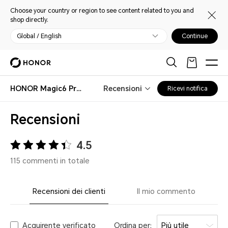
Choose your country or region to see content related to you and
shop directly.
Global / English
Continue
HONOR Magic6 Pro Case
Recensioni
Ricevi notifica
Recensioni
4.5
115 commenti in totale
Recensioni dei clienti
Il mio commento
Acquirente verificato
Ordina per:
Più utile