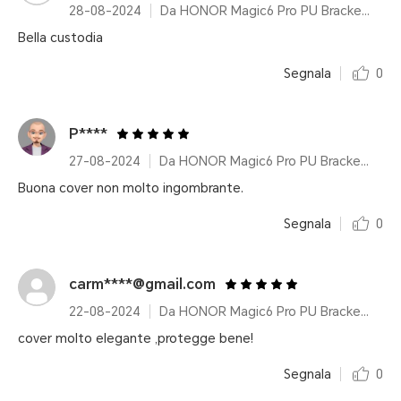
28-08-2024
Da HONOR Magic6 Pro PU Bracket Case Black
Bella custodia
Segnala
0
P****
27-08-2024
Da HONOR Magic6 Pro PU Bracket Case Black
Buona cover non molto ingombrante.
Segnala
0
carm****@gmail.com
22-08-2024
Da HONOR Magic6 Pro PU Bracket Case Green
cover molto elegante ,protegge bene!
Segnala
0