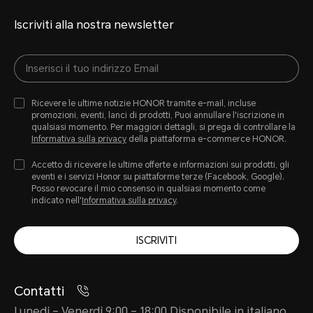
Iscriviti alla nostra newsletter
Ricevere le ultime notizie HONOR tramite e-mail, incluse
promozioni, eventi, lanci di prodotti, Puoi annullare l'iscrizione in
qualsiasi momento. Per maggiori dettagli, si prega di controllare la
Informativa sulla privacy
della piattaforma e-commerce HONOR.
Accetto di ricevere le ultime offerte e informazioni sui prodotti, gli
eventi e i servizi Honor su piattaforme terze (Facebook, Google).
Posso revocare il mio consenso in qualsiasi momento come
indicato nell'
Informativa sulla privacy
.
ISCRIVITI
Contatti
Lunedì – Venerdì 9:00 – 18:00 Disponibile in italiano