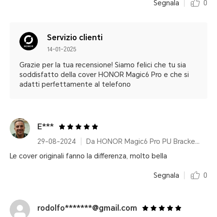
Segnala
0
Servizio clienti
14-01-2025
Grazie per la tua recensione! Siamo felici che tu sia
soddisfatto della cover HONOR Magic6 Pro e che si
adatti perfettamente al telefono
E***
29-08-2024
Da HONOR Magic6 Pro PU Bracket Case Green
Le cover originali fanno la differenza, molto bella
Segnala
0
rodolfo*******@gmail.com