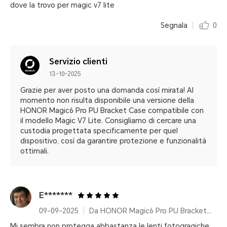
dove la trovo per magic v7 lite
Segnala
0
Servizio clienti
13-10-2025
Grazie per aver posto una domanda così mirata! Al
momento non risulta disponibile una versione della
HONOR Magic6 Pro PU Bracket Case compatibile con
il modello Magic V7 Lite. Consigliamo di cercare una
custodia progettata specificamente per quel
dispositivo, così da garantire protezione e funzionalità
ottimali.
E*******
09-09-2025
Da HONOR Magic6 Pro PU Bracket Case
Mi sembra non protegga abbastanza le lenti fotogragiche