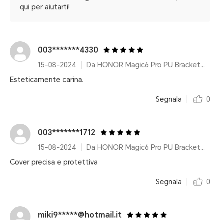
qui per aiutarti!
003*******4330
15-08-2024
Da HONOR Magic6 Pro PU Bracket Case Green
Esteticamente carina.
Segnala
0
003*******1712
15-08-2024
Da HONOR Magic6 Pro PU Bracket Case Black
Cover precisa e protettiva
Segnala
0
miki9*****@hotmail.it