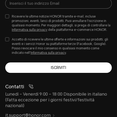
Ricevere le ultime notizie HONOR tramite e-mail, incluse
promozioni, eventi, lanci di prodotti, Puoi annullare l'iscrizione in
qualsiasi momento. Per maggiori dettagli, si prega di controllare la
Informativa sulla privacy
della piattaforma e-commerce HONOR.
Accetto di ricevere le ultime offerte e informazioni sui prodotti, gli
eventi e i servizi Honor su piattaforme terze (Facebook, Google).
Posso revocare il mio consenso in qualsiasi momento come
indicato nell'
Informativa sulla privacy
.
ISCRIVITI
Contatti
Lunedì – Venerdì 9:00 – 18:00 Disponibile in italiano
(Fatta eccezione per i giorni festivi/festività
nazionali)
it.support@honor.com