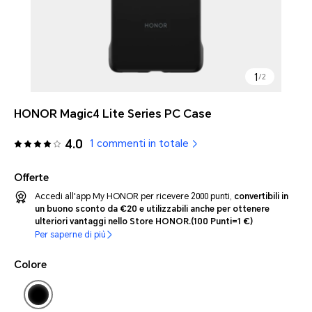
1
/
2
HONOR Magic4 Lite Series PC Case
4.0
1 commenti in totale
Offerte
Accedi all'app My HONOR per ricevere 2000 punti,
convertibili in
un buono sconto da €20 e utilizzabili anche per ottenere
ulteriori vantaggi nello Store HONOR.
(100 Punti=1 €)
Per saperne di più
Colore