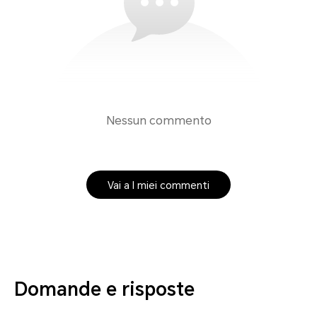
Nessun commento
Vai a I miei commenti
Domande e risposte