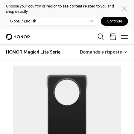
Choose your country or region to see content related to you and
shop directly.
Global / English
Continue
HONOR Magic4 Lite Series PC Case
Domande e risposte