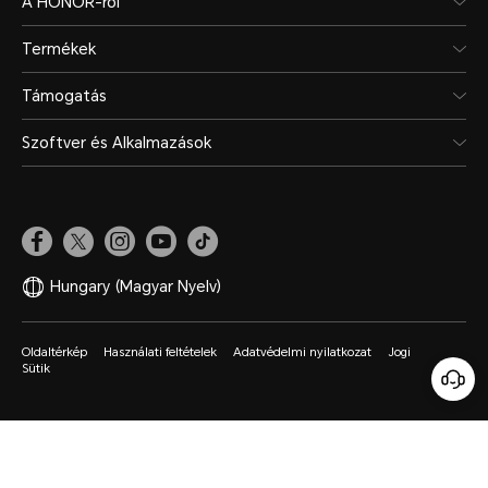
A HONOR-ról
Termékek
Támogatás
Szoftver és Alkalmazások
Hungary
(Magyar Nyelv)
Oldaltérkép
Használati feltételek
Adatvédelmi nyilatkozat
Jogi
Sütik