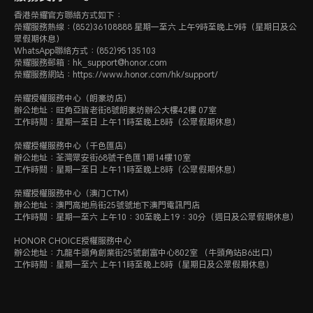
匹配系統
香港榮耀官方聯絡方式如下：
榮耀服務熱線：(852)36108888 星期一至六 上午9時至晚上9時（星期日及公
眾假期休息）
WhatsApp聯絡方式：(852)95135103
榮耀服務郵箱：hk_support@honor.com
榮耀服務網站：https://www.honor.com/hk/support/
Android 9.0或以上版本
榮耀授權服務中心（朗豪坊店）
辦公地址：旺角亞皆老街8號朗豪坊辦公大樓42樓 07室
IOS 15.1或以上版本
工作時間：星期一至日 上午11時至晚上8時（公眾假期休息）
榮耀授權服務中心（千色匯店）
辦公地址：荃灣眾安街68號千色匯1期14樓10室
工作時間：星期一至日 上午11時至晚上8時（公眾假期休息）
榮耀授權服務中心（澳门CTM）
辦公地址：澳門高地烏街25號號地下澳門電訊門店
工作時間：星期一至六 上午10：30至晚上19：30分（週日及公眾假期休息）
HONOR CHOICE授權服務中心
辦公地址：九龍牛頭角創業街25號創富中心802室 （牛頭角站B6出口）
工作時間：星期一至六 上午11時至晚上8時（星期日及公眾假期休息）
防水等級