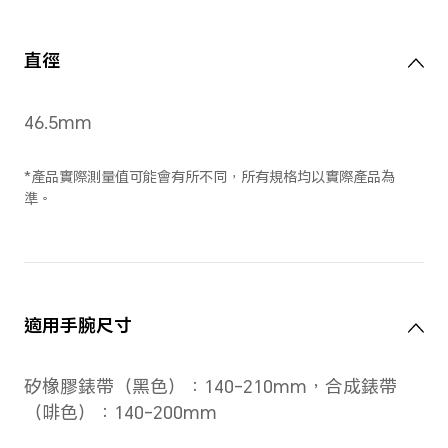
尺寸
46.5mm×46.5mm×10.8mm
*46.5mm 為手錶錶身裝飾環的直徑。1
厚度（手錶錶面到底蓋的距離，不包括