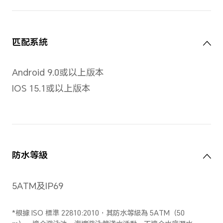
像素
464 x 464像素、317 PPI
類型
AMOLED 彩色屏幕，支援全
下左右滑動、輕觸及長按操作