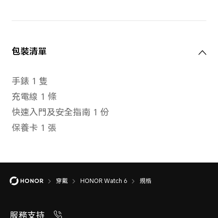
充電接頭
磁吸充電接頭
穿戴
HONOR Watch 6
規格
服務支持