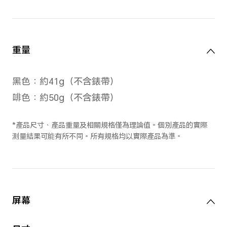
*產品實際測量值可能會有所不同，所
準。
直徑
46.5mm