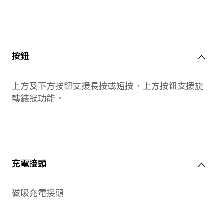
測量結果可能有所不同。所有規格均以
屏幕
尺寸
1.46吋