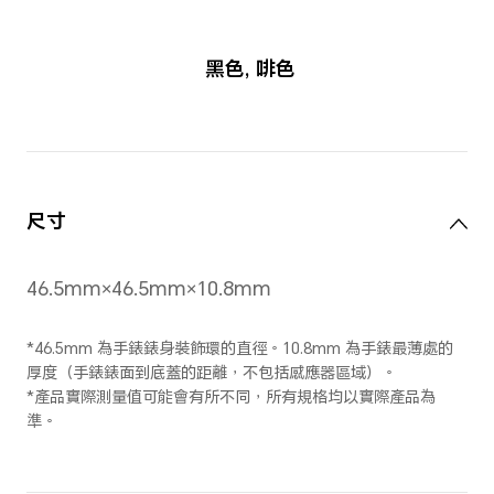
黑色
,
啡