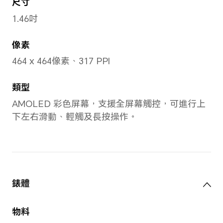
*產品實際測量值可能會有所不同，所
準。
適用手腕尺寸
矽橡膠錶帶（黑色）：140-2
（啡色）：140-200mm