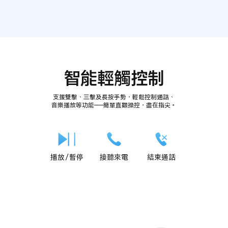
智能輕觸控制
支援雙擊、三擊及長按手勢，輕鬆控制通話、
音樂播放等功能——簡單直觀操控，盡在指尖。
播放／暫停
接聽來電
結束通話