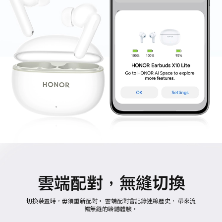
雲端配對，無縫切換
切換裝置時，毋須重新配對。 雲端配對會記錄連線歷史， 帶來流
暢無縫的聆聽體驗。