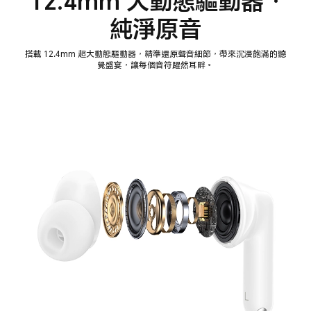
12.4mm 大動態驅動器 ·
純淨原音
搭載 12.4mm 超大動態驅動器，精準還原聲音細節，帶來沉浸飽滿的聽
覺盛宴，讓每個音符躍然耳畔。