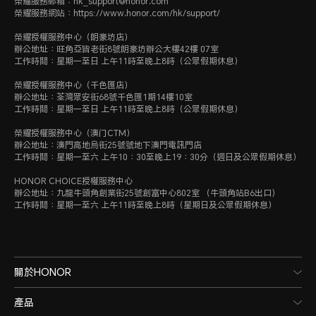
榮耀服務郵箱：hk_support@honor.com
榮耀服務網站：https://www.honor.com/hk/support/
榮耀授權服務中心（朗豪坊店）
辦公地址：旺角亞皆老街8號朗豪坊辦公大樓42樓 07室
工作時間：星期一至日 上午11時至晚上8時（公眾假期休息）
榮耀授權服務中心（千色匯店）
辦公地址：荃灣眾安街68號千色匯1期14樓10室
工作時間：星期一至日 上午11時至晚上8時（公眾假期休息）
榮耀授權服務中心（澳门CTM）
辦公地址：澳門高地烏街25號號地下澳門電訊門店
工作時間：星期一至六 上午10：30至晚上19：30分（週日及公眾假期休息）
HONOR CHOICE授權服務中心
辦公地址：九龍牛頭角創業街25號創富中心802室 （牛頭角站B6出口）
工作時間：星期一至六 上午11時至晚上8時（星期日及公眾假期休息）
關於HONOR
產品