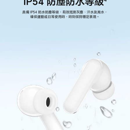
IP54 防塵防水等級
具備 IP54 防水防塵等級，有效抵禦灰塵、汗水及濺水，
確保運動或日常使用時，時刻保持穩定表現。