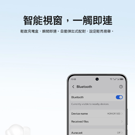
智能視窗，一觸即連
輕啟充電盒，瞬間即連。自動彈出式配對，設定輕而易舉。