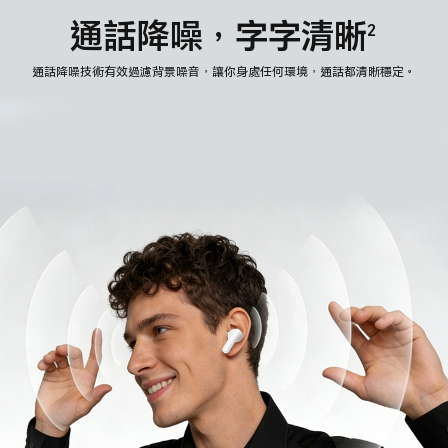
通話降噪，字字清晰
2
通話降噪技術有效過濾背景噪音，讓你身處任何環境，通話都清晰穩定。