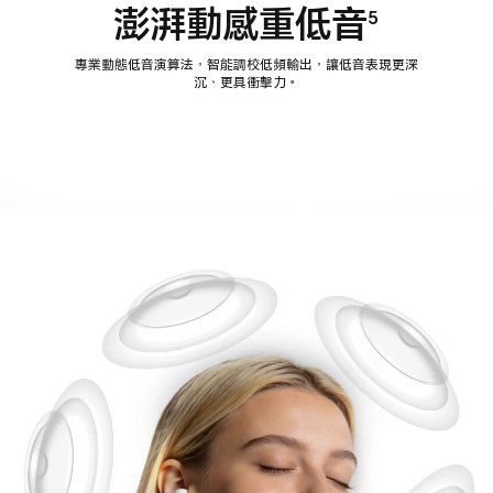
澎湃動感重低音
5
專業動態低音演算法，智能調校低頻輸出，讓低音表現更深
沉、更具衝擊力。