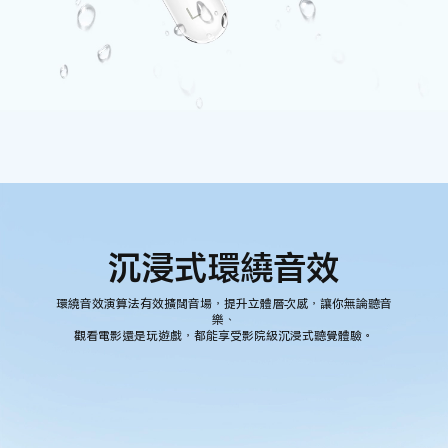
沉浸式環繞音效
環繞音效演算法有效擴闊音場，提升立體層次感，讓你無論聽音
樂、
觀看電影還是玩遊戲，都能享受影院級沉浸式聽覺體驗。