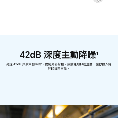
42dB 深度主動降噪
1
高達 42dB 深度主動降噪
，隔絕外界紛擾。無論通勤抑或運動，讓你投入純
1
粹的音樂享受。