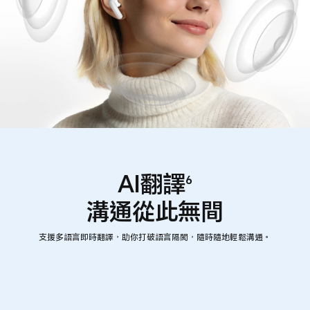
AI翻譯
6
溝通從此無間
支援多語言即時翻譯，助你打破語言隔閡，隨時隨地輕鬆溝通。