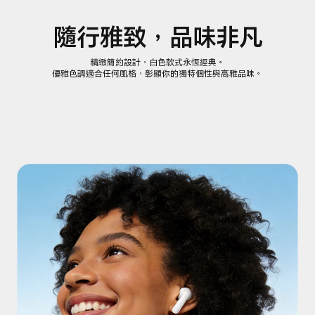
隨行雅致，品味非凡
精緻簡約設計，白色款式永恆經典。
優雅色調適合任何風格，彰顯你的獨特個性與高雅品味。