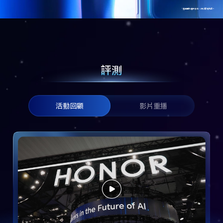
*產品圖片僅供參考，請以實物為準。
評測
活動回顧
影片重播