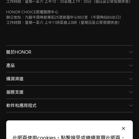
工作時間：星期一至六 上午10：30至晚上19：30分（週日及公眾假期休息）
HONOR CHOICE授權服務中心
辦公地址：九龍牛頭角創業街25號創富中心802室 （牛頭角站B6出口）
工作時間：星期一至六 上午11時至晚上8時（星期日及公眾假期休息）
關於HONOR
產品
購買渠道
服務支援
軟件和應用程式
此網頁使用cookies。點擊接受或繼續瀏覽此網頁，