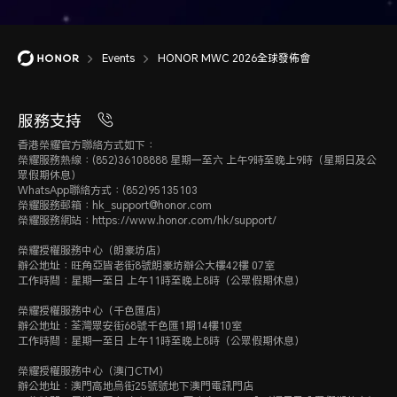
Events
HONOR MWC 2026全球發佈會
服務支持
香港榮耀官方聯絡方式如下：
榮耀服務熱線：(852)36108888 星期一至六 上午9時至晚上9時（星期日及公
眾假期休息）
WhatsApp聯絡方式：(852)95135103
榮耀服務郵箱：hk_support@honor.com
榮耀服務網站：https://www.honor.com/hk/support/
榮耀授權服務中心（朗豪坊店）
辦公地址：旺角亞皆老街8號朗豪坊辦公大樓42樓 07室
工作時間：星期一至日 上午11時至晚上8時（公眾假期休息）
榮耀授權服務中心（千色匯店）
辦公地址：荃灣眾安街68號千色匯1期14樓10室
工作時間：星期一至日 上午11時至晚上8時（公眾假期休息）
榮耀授權服務中心（澳门CTM）
辦公地址：澳門高地烏街25號號地下澳門電訊門店