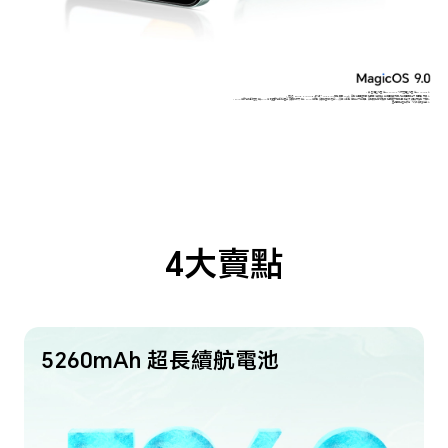
* 典型電池容量為 5260mAh，額定電池容量為 5100mAh。
* 透過 HONOR RAM Turbo 技術，4GB RAM 可擴展至 8GB。實際使用體驗可能因網絡環境、使用場景及個人使用習慣等不同因素而異。
* 5000萬像素指的是配備 5000 萬物理像素的後置主鏡頭感光元件。5000萬像素鏡頭僅支援配合 AI 演算法的高清模式下使用。實際照片解像度可能因應不同拍攝模式及環境而有所不同。
產品圖片僅供參考，請以實物為準。
4大賣點
5260mAh 超長續航電池