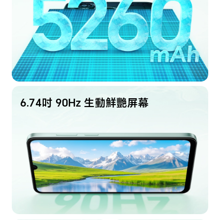
6.74吋 90Hz 生動鮮艷屏幕