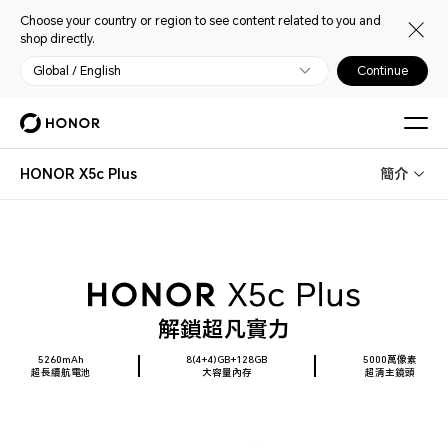
Choose your country or region to see content related to you and
shop directly.
Global / English
Continue
HONOR X5c Plus
簡介
解鎖超凡實力
5260mAh
8(4+4)GB+128GB
5000萬像素
超長續航電池
大容量內存
超清主鏡頭