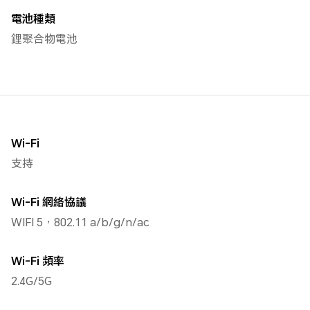
電池種類
鋰聚合物電池
Wi-Fi
支持
Wi-Fi 網絡協議
WIFI 5，802.11 a/b/g/n/ac
Wi-Fi 頻率
2.4G/5G