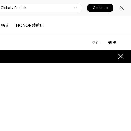
Global / English
Continue
探索
HONOR體驗店
簡介
規格