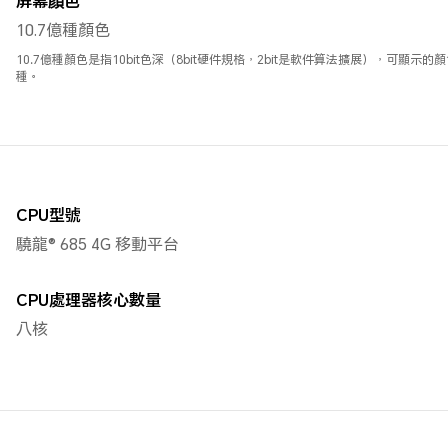
屏幕顔色
10.7億種顏色
10.7億種顏色是指10bit色深（8bit硬件規格，2bit是軟件算法擴展），可顯示的顏色數
種。
CPU型號
驍龍® 685 4G 移動平台
CPU處理器核心數量
八核