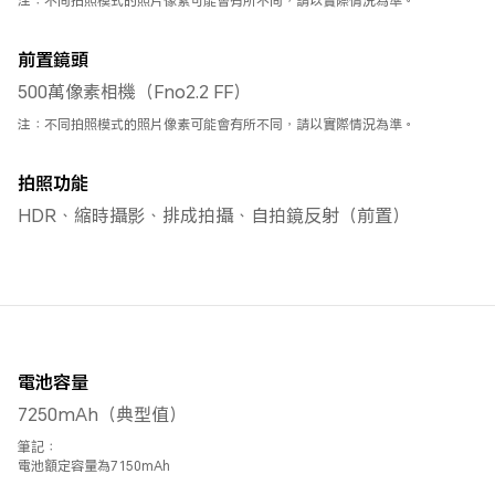
注：不同拍照模式的照片像素可能會有所不同，請以實際情況為準。
前置鏡頭
500萬像素相機（Fno2.2 FF）
注：不同拍照模式的照片像素可能會有所不同，請以實際情況為準。
拍照功能
HDR、縮時攝影、排成拍攝、自拍鏡反射（前置）
電池容量
7250mAh（典型值）
筆記：
電池額定容量為7150mAh