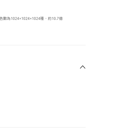
為1024×1024×1024種，約10.7億