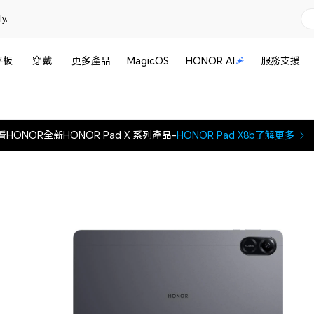
y.
平板
穿戴
更多產品
MagicOS
HONOR AI
服務支援
看HONOR全新HONOR Pad X 系列產品-
HONOR Pad X8b
了解更多