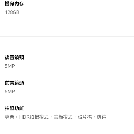
機身内存
128GB
後置鏡頭
5MP
前置鏡頭
5MP
拍照功能
專業，HDR拍攝模式，美顏模式，照片檔，濾鏡