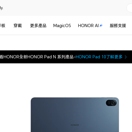
y.
平板
穿戴
更多產品
MagicOS
HONOR AI
服務支援
看HONOR全新HONOR Pad N 系列產品-
HONOR Pad 10
了解更多