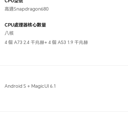
CPU型號
高通Snapdragon680
CPU處理器核心數量
八核
4 個 A73 2.4 千兆赫+ 4 個 A53 1.9 千兆赫
Android S + MagicUI 6.1