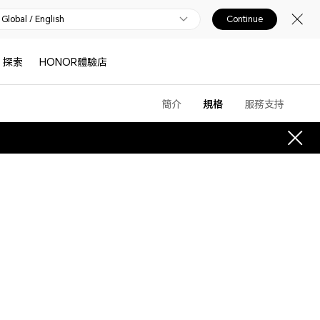
Global / English
Continue
探索
HONOR體驗店
簡介
規格
服務支持