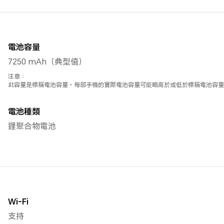
電池容量
7250 mAh（典型值）
注意：
此容量是標稱電池容量。每部手機的實際電池容量可能略高於或低於標稱電池容量
電池種類
鋰聚合物電池
Wi-Fi
支持