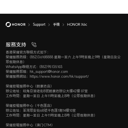
Support
手機
HONOR X6c
服務支持
香港榮耀官方聯絡方式如下：
榮耀服務熱線：(852)36108888 星期一至六 上午9時至晚上9時（星期日及公
眾假期休息）
WhatsApp聯絡方式：(852)95135103
榮耀服務郵箱：hk_support@honor.com
榮耀服務網站：https://www.honor.com/hk/support/
榮耀授權服務中心（朗豪坊店）
辦公地址：旺角亞皆老街8號朗豪坊辦公大樓42樓 07室
工作時間：星期一至日 上午11時至晚上8時（公眾假期休息）
榮耀授權服務中心（千色匯店）
辦公地址：荃灣眾安街68號千色匯1期14樓10室
工作時間：星期一至日 上午11時至晚上8時（公眾假期休息）
榮耀授權服務中心（澳门CTM）