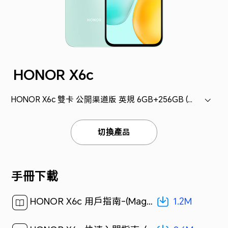
HONOR X6c
HONOR X6c 雙卡 公開渠道版 英規 6GB+256GB (NIC-LX2)
切換產品
手冊下載
1.2M
HONOR X6c 用戶指南-(MagicOS 9.0_01,zh-hk)[ 1.2M ]