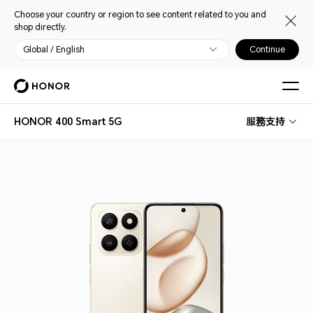
Choose your country or region to see content related to you and
shop directly.
Global / English
Continue
HONOR 400 Smart 5G
服務支持