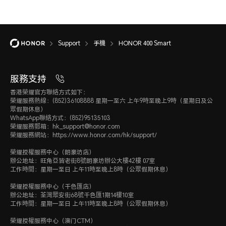
Support
手機
HONOR 400 Smart
服務支持
香港榮耀官方聯絡方式如下：
榮耀服務熱線：(852)36108888 星期一至六 上午9時至晚上9時（星期日及公
眾假期休息）
WhatsApp聯絡方式：(852)95135103
榮耀服務郵箱：hk_support@honor.com
榮耀服務網站：https://www.honor.com/hk/support/
榮耀授權服務中心（朗豪坊店）
辦公地址：旺角亞皆老街8號朗豪坊辦公大樓42樓 07室
工作時間：星期一至日 上午11時至晚上8時（公眾假期休息）
榮耀授權服務中心（千色匯店）
辦公地址：荃灣眾安街68號千色匯1期14樓10室
工作時間：星期一至日 上午11時至晚上8時（公眾假期休息）
榮耀授權服務中心（澳门CTM）