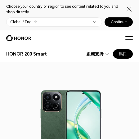
Choose your country or region to see content related to you and
shop directly.
Global / English
Continue
HONOR 200 Smart
服務支持
購買