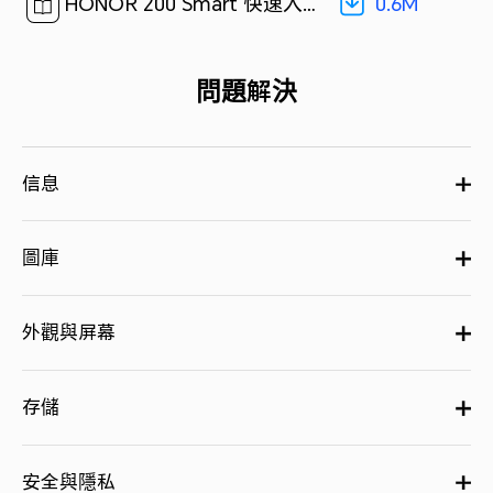
0.6M
HONOR 200 Smart 快速入門指南-(MagicOS8.0_01,ALT-NX1,zh-HK)[ 0.6M ]
問題解決
信息
圖庫
外觀與屏幕
存儲
安全與隱私