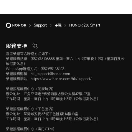
Support
手機
HONOR 200 Smart
服務支持
香港榮耀官方聯絡方式如下：
榮耀服務熱線：(852)36108888 星期一至六 上午9時至晚上9時（星期日及公
眾假期休息）
WhatsApp聯絡方式：(852)95135103
榮耀服務郵箱：hk_support@honor.com
榮耀服務網站：https://www.honor.com/hk/support/
榮耀授權服務中心（朗豪坊店）
辦公地址：旺角亞皆老街8號朗豪坊辦公大樓42樓 07室
工作時間：星期一至日 上午11時至晚上8時（公眾假期休息）
榮耀授權服務中心（千色匯店）
辦公地址：荃灣眾安街68號千色匯1期14樓10室
工作時間：星期一至日 上午11時至晚上8時（公眾假期休息）
榮耀授權服務中心（澳门CTM）