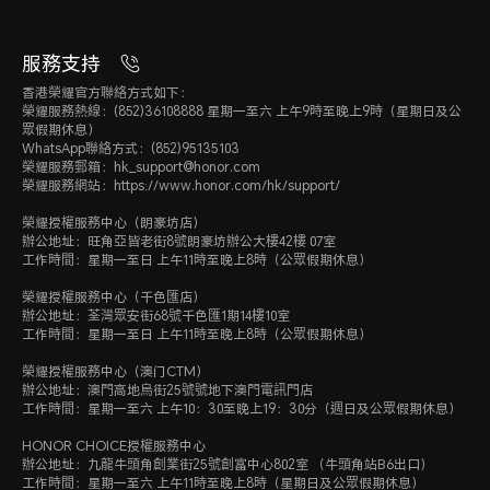
服務支持
香港榮耀官方聯絡方式如下：
榮耀服務熱線：(852)36108888 星期一至六 上午9時至晚上9時（星期日及公
眾假期休息）
WhatsApp聯絡方式：(852)95135103
榮耀服務郵箱：hk_support@honor.com
榮耀服務網站：https://www.honor.com/hk/support/
榮耀授權服務中心（朗豪坊店）
辦公地址：旺角亞皆老街8號朗豪坊辦公大樓42樓 07室
工作時間：星期一至日 上午11時至晚上8時（公眾假期休息）
榮耀授權服務中心（千色匯店）
辦公地址：荃灣眾安街68號千色匯1期14樓10室
工作時間：星期一至日 上午11時至晚上8時（公眾假期休息）
榮耀授權服務中心（澳门CTM）
辦公地址：澳門高地烏街25號號地下澳門電訊門店
工作時間：星期一至六 上午10：30至晚上19：30分（週日及公眾假期休息）
HONOR CHOICE授權服務中心
辦公地址：九龍牛頭角創業街25號創富中心802室 （牛頭角站B6出口）
工作時間：星期一至六 上午11時至晚上8時（星期日及公眾假期休息）