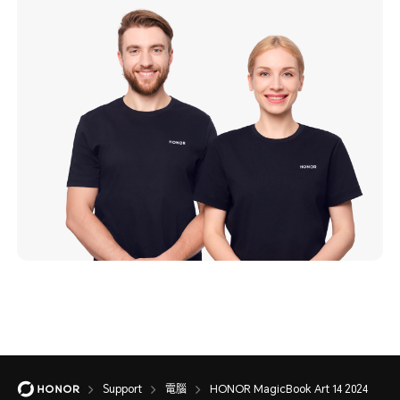
Support
電腦
HONOR MagicBook Art 14 2024