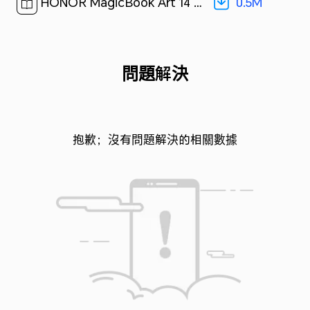
0.5M
HONOR MagicBook Art 14 快速入門指南(MRB-A&MRB-Z1&MRB-Z2,01,zh-hk)[ 0.5M ]
問題解決
抱歉；沒有問題解決的相關數據