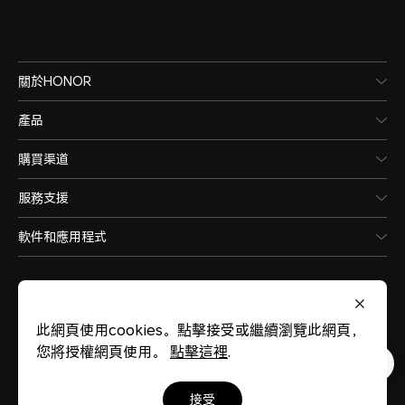
關於HONOR
產品
購買渠道
服務支援
軟件和應用程式
此網頁使用cookies。點擊接受或繼續瀏覽此網頁，
您將授權網頁使用。
點擊這裡
.
Hong Kong, China
(繁體中文)
接受