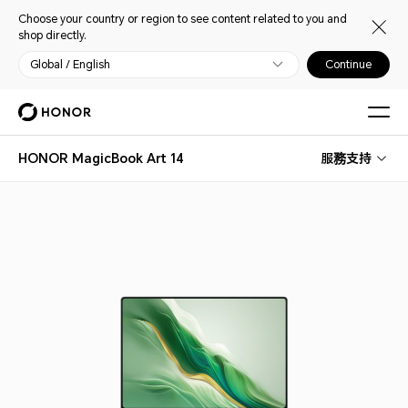
Choose your country or region to see content related to you and
shop directly.
Global / English
Continue
HONOR MagicBook Art 14
服務支持