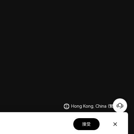
Hong Kong, China
(繁體中文)
接受