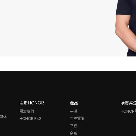
關於HONOR
產品
購買渠
關於我們
手機
HONOR
假期休
HONOR ESG
手提電腦
平板
穿戴