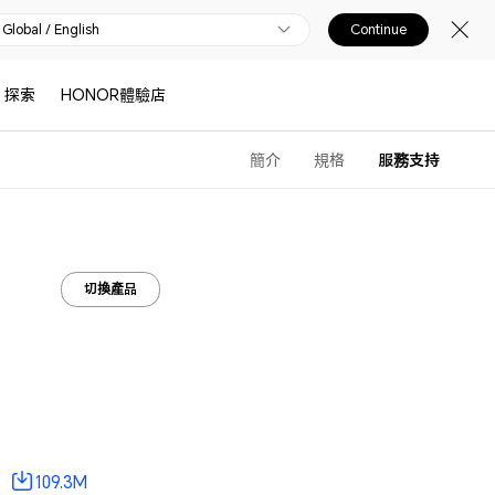
Global / English
Continue
探索
HONOR體驗店
簡介
規格
服務支持
切換產品
109.3M