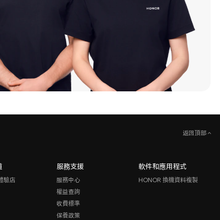
返回頂部
道
服務支援
軟件和應用程式
體驗店
服務中心
HONOR 換機資料複製
權益查詢
收費標準
保養政策