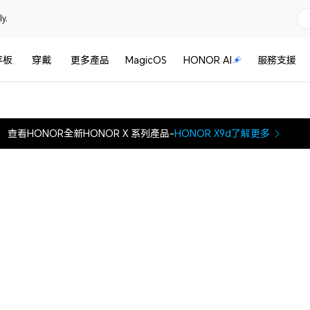
y.
平板
穿戴
更多產品
MagicOS
HONOR AI
服務支援
查看HONOR全新HONOR X 系列產品-
HONOR X9d
了解更多