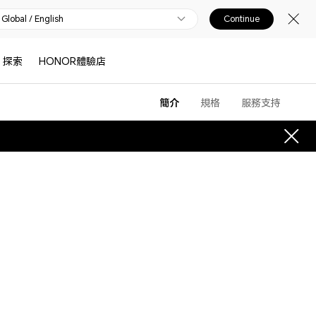
Global / English
Continue
探索
HONOR體驗店
簡介
規格
服務支持