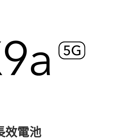
h 長效電池