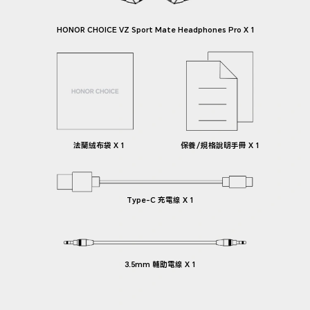
HONOR CHOICE VZ Sport Mate Headphones Pro X 1
法蘭絨布袋 X 1
保養／規格說明手冊 X 1
Type-C 充電線 X 1
3.5mm 輔助電線 X 1