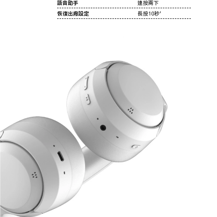
語音助手
連按兩下
恢復出廠設定
長按10秒
4