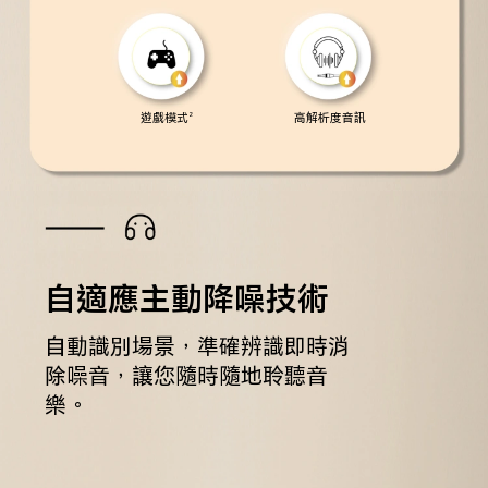
遊戲模式
高解析度音訊
2
自適應主動降噪技術
自動識別場景，準確辨識即時消
除噪音，讓您隨時隨地聆聽音
樂。