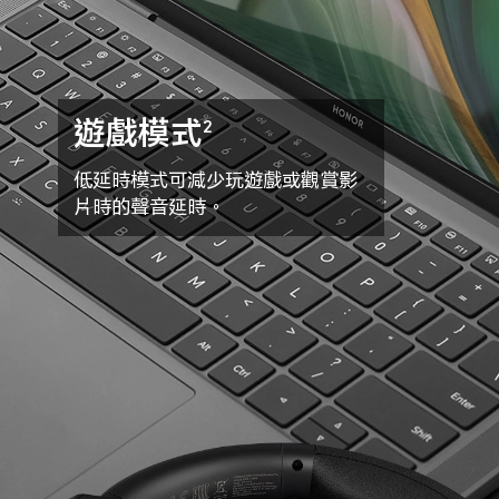
遊戲模式
2
低延時模式可減少玩遊戲或觀賞影
片時的聲音延時。