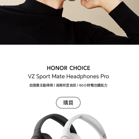
自適應主動降噪 | 高解析度音訊 | 80小時電池續航力
購買