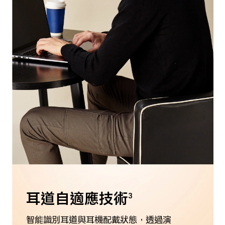
耳道自適應技術
3
智能識別耳道與耳機配戴狀態，透過演