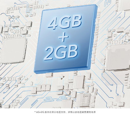
* 6G+2G 版本在部分地區支持，詳情以該地區銷售實物為準