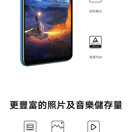
深色模式
萊茵TUV
更豐富的照片及音樂儲存量