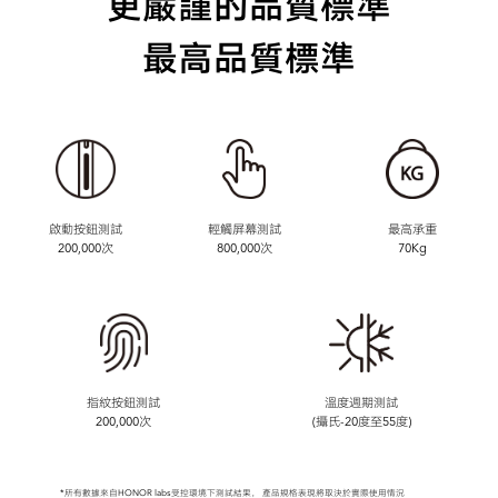
更嚴謹的品質標準
最高品質標準
啟動按鈕測試
輕觸屏幕測試
最高承重
200,000次
800,000次
70Kg
指紋按鈕測試
溫度週期測試
200,000次
(攝氏-20度至55度)
*所有數據來自HONOR labs受控環境下測試結果，
產品規格表現將取決於實際使用情況