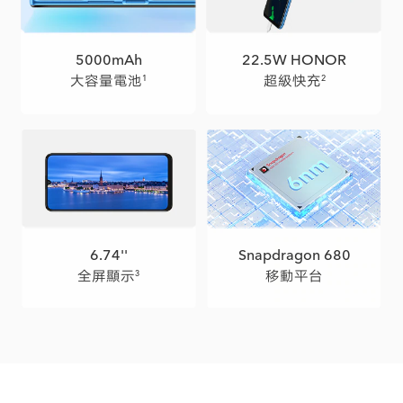
5000mAh
22.5W HONOR
大容量電池
超級快充
1
2
6.74''
Snapdragon 680
全屏顯示
移動平台
3