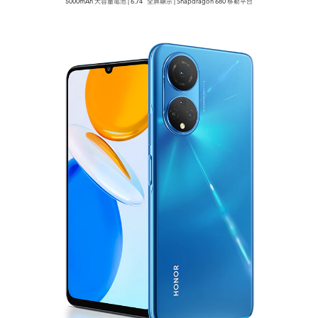
5000mAh 大容量電池 | 6.74" 全屏顯示 | Snapdragon 680 移動平台