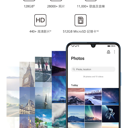
128GB
28000+ 照片
11,000+ 歌曲及音樂
8
440+ 高清影片
512GB MicroSD 記憶卡
9
10