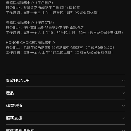
榮耀授權服務中心（千色匯店）
辦公地址：荃灣眾安街68號千色匯1期14樓10室
工作時間：星期一至日 上午11時至晚上8時（公眾假期休息）
榮耀授權服務中心（澳门CTM）
辦公地址：澳門高地烏街25號號地下澳門電訊門店
工作時間：星期一至六 上午10：30至晚上19：30分（週日及公眾假期休息）
HONOR CHOICE授權服務中心
辦公地址：九龍牛頭角創業街25號創富中心802室 （牛頭角站B6出口）
工作時間：星期一至六 上午11時至晚上8時（星期日及公眾假期休息）
關於HONOR
產品
購買渠道
服務支援
軟件和應用程式