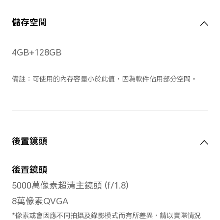
TFT LCD
護眼功能
護眼模式／仿自然光護眼
像素
720*1600