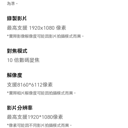
處理器
CPU型號
MediaTek Helio G81
CPU核數
8核心