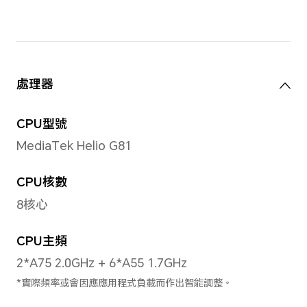
*實際重量可能因應配置、製造工藝及
螢幕
螢幕大小
6.74吋
*屏幕採用圓角設計，根據標準矩形測