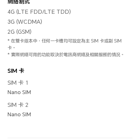
最高支援 1920x1080 像素
*實際影像解像度可能因影片拍攝模式
對焦模式
10 倍數碼變焦
解像度
支援8160*6112像素
*實際相片解像度可能因拍攝模式而異