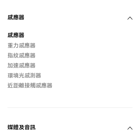
影模式、高清模式
前置鏡頭
前置鏡頭
500萬像自拍鏡頭（f/2.2 光圈