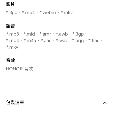
*不同照片和影片模式下像素可能會有所
準。
解像度
支援 2592*1936 像素
*實際相片像素可能因拍攝模式而異。
影片分辨率
最高支援 1920x1080像素
*像素可能因不同影片拍攝模式而異。