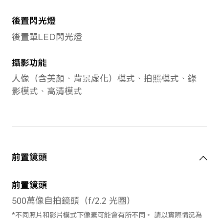
CPU主頻
2*A75 2.0GHz + 6*A55 1.7GH
*實際頻率或會因應應用程式負載而作
GPU
ARM Mali G52 MC2