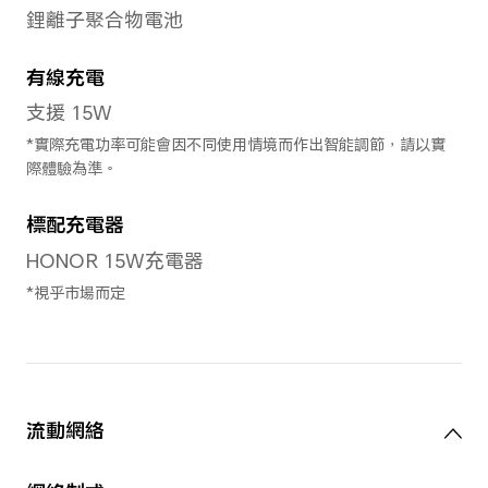
後置鏡頭
後置鏡頭
5000萬像素超清主鏡頭 (f/1.8)
8萬像素QVGA
*像素或會因應不同拍攝及錄影模式而
為準。
錄製影片