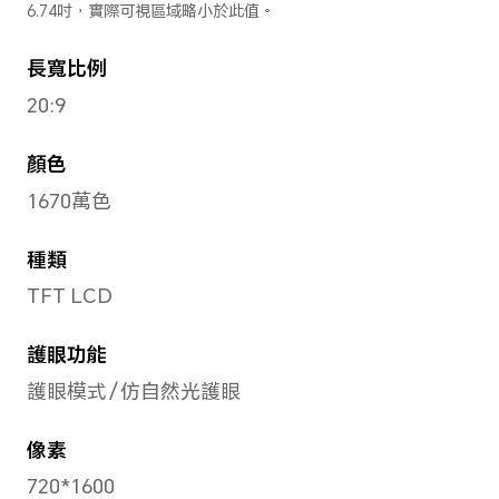
寬度
77.00mm
厚度
7.89mm
重量
約 186g（含電池）