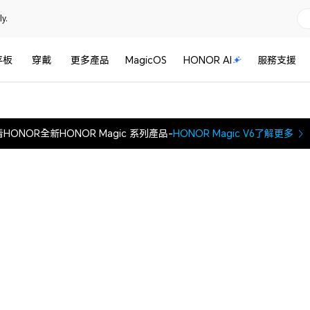
y.
平板
穿戴
更多產品
MagicOS
HONOR AI
服務支援
HONOR全新HONOR Magic 系列產品-
HONOR Magic V6
了解更多