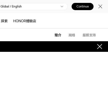
Global / English
Continue
探索
HONOR體驗店
簡介
規格
服務支持