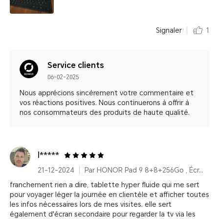
Signaler
1
Service clients
06-02-2025
Nous apprécions sincèrement votre commentaire et
vos réactions positives. Nous continuerons à offrir à
nos consommateurs des produits de haute qualité.
l*****
21-12-2024
Par HONOR Pad 9 8+8+256Go , Écran 2,5K 12,1 pouces, Amélioration vocale, Batterie haute capacité 8300 mAh
franchement rien a dire, tablette hyper fluide qui me sert
pour voyager léger la journée en clientèle et afficher toutes
les infos nécessaires lors de mes visites. elle sert
également d'écran secondaire pour regarder la tv via les