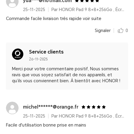
yua***@hotmail.com
25-11-2025
Par HONOR Pad 9 8+8+256Go , Écran 2,5K 12,1 pouces, Amélioration vocale, Batterie haute capacité 8300 mAh
Commande facile livraison très rapide voir suite
Signaler
0
Service clients
26-11-2025
Merci pour votre commentaire positif, Nous sommes
ravis que vous soyez satisfait de nos appareils, et
qu’ils vous conviennent bien. À bientôt avec HONOR !
michel******@orange.fr
25-11-2025
Par HONOR Pad 9 8+8+256Go , Écran 2,5K 12,1 pouces, Amélioration vocale, Batterie haute capacité 8300 mAh
Facile d'utilisation bonne prise en mains