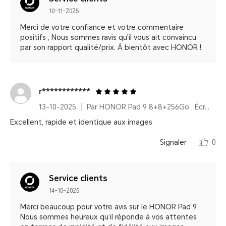
10-11-2025
Merci de votre confiance et votre commentaire
positifs , Nous sommes ravis qu'il vous ait convaincu
par son rapport qualité/prix. À bientôt avec HONOR !
r************
13-10-2025
Par HONOR Pad 9 8+8+256Go , Écran 2,5K 12,1 pouces, Amélioration vocale, Batterie haute capacité 8300 mAh
Excellent, rapide et identique aux images
Signaler
0
Service clients
14-10-2025
Merci beaucoup pour votre avis sur le HONOR Pad 9.
Nous sommes heureux qu’il réponde à vos attentes