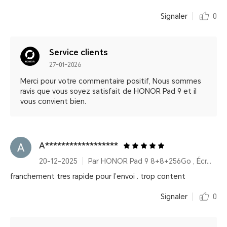
Signaler
0
Service clients
27-01-2026
Merci pour votre commentaire positif, Nous sommes
ravis que vous soyez satisfait de HONOR Pad 9 et il
vous convient bien.
A******************
20-12-2025
Par HONOR Pad 9 8+8+256Go , Écran 2,5K 12,1 pouces, Amélioration vocale, Batterie haute capacité 8300 mAh
franchement tres rapide pour l’envoi . trop content
Signaler
0