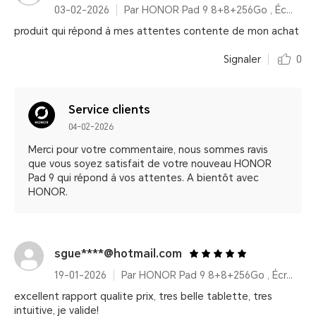
03-02-2026
Par HONOR Pad 9 8+8+256Go , Écran 2,5K 12,1 pouces, Amélioration vocale, Batterie haute capacité 8300 mAh
produit qui répond à mes attentes contente de mon achat
Signaler
0
Service clients
04-02-2026
Merci pour votre commentaire, nous sommes ravis
que vous soyez satisfait de votre nouveau HONOR
Pad 9 qui répond à vos attentes. A bientôt avec
HONOR.
sgue****@hotmail.com
19-01-2026
Par HONOR Pad 9 8+8+256Go , Écran 2,5K 12,1 pouces, Amélioration vocale, Batterie haute capacité 8300 mAh
excellent rapport qualite prix, tres belle tablette, tres
intuitive, je valide!