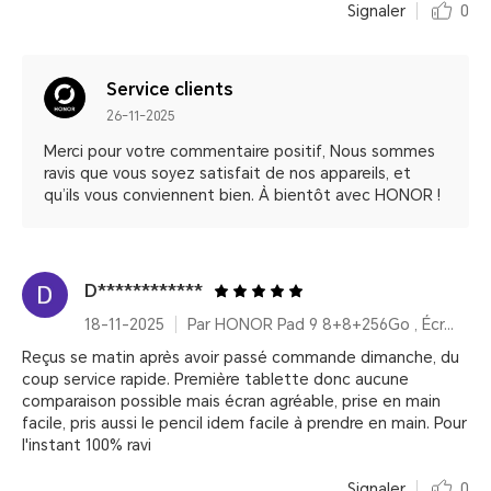
Signaler
0
Service clients
26-11-2025
Merci pour votre commentaire positif, Nous sommes
ravis que vous soyez satisfait de nos appareils, et
qu’ils vous conviennent bien. À bientôt avec HONOR !
D************
18-11-2025
Par HONOR Pad 9 8+8+256Go , Écran 2,5K 12,1 pouces, Amélioration vocale, Batterie haute capacité 8300 mAh
Reçus se matin après avoir passé commande dimanche, du
coup service rapide. Première tablette donc aucune
comparaison possible mais écran agréable, prise en main
facile, pris aussi le pencil idem facile à prendre en main. Pour
l'instant 100% ravi
Signaler
0