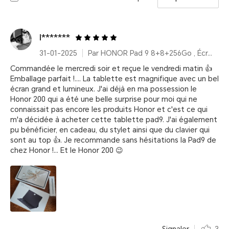
I*******
31-01-2025
Par HONOR Pad 9 8+8+256Go , Écran 2,5K 12,1 pouces, Amélioration vocale, Batterie haute capacité 8300 mAh
Commandée le mercredi soir et reçue le vendredi matin 👍
Emballage parfait !.... La tablette est magnifique avec un bel
écran grand et lumineux. J'ai déjà en ma possession le
Honor 200 qui a été une belle surprise pour moi qui ne
connaissait pas encore les produits Honor et c'est ce qui
m'a décidée à acheter cette tablette pad9. J'ai également
pu bénéficier, en cadeau, du stylet ainsi que du clavier qui
sont au top 👍. Je recommande sans hésitations la Pad9 de
chez Honor !... Et le Honor 200 😉