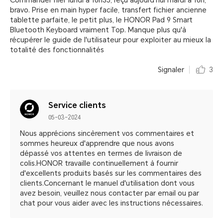
Commander hier lundi à 10h35, reçu aujourd'hui mardi à 10h,
bravo. Prise en main hyper facile, transfert fichier ancienne
tablette parfaite, le petit plus, le HONOR Pad 9 Smart
Bluetooth Keyboard vraiment Top. Manque plus qu'à
récupérer le guide de l'utilisateur pour exploiter au mieux la
totalité des fonctionnalités
Signaler
3
Service clients
05-03-2024
Nous apprécions sincèrement vos commentaires et
sommes heureux d'apprendre que nous avons
dépassé vos attentes en termes de livraison de
colis.HONOR travaille continuellement à fournir
d'excellents produits basés sur les commentaires des
clients.Concernant le manuel d'utilisation dont vous
avez besoin, veuillez nous contacter par email ou par
chat pour vous aider avec les instructions nécessaires.