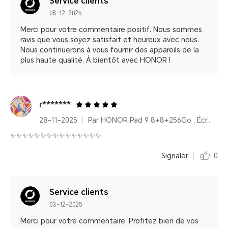
Service clients
08-12-2025
Merci pour votre commentaire positif. Nous sommes
ravis que vous soyez satisfait et heureux avec nous.
Nous continuerons à vous fournir des appareils de la
plus haute qualité. À bientôt avec HONOR !
r*******
28-11-2025
Par HONOR Pad 9 8+8+256Go , Écran 2,5K 12,1 pouces, Amélioration vocale, Batterie haute capacité 8300 mAh
✨✨✨✨✨✨✨✨✨✨✨✨✨✨✨
Signaler
0
Service clients
03-12-2025
Merci pour votre commentaire. Profitez bien de vos