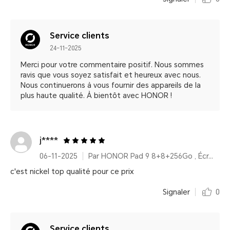
Service clients
24-11-2025
Merci pour votre commentaire positif. Nous sommes
ravis que vous soyez satisfait et heureux avec nous.
Nous continuerons à vous fournir des appareils de la
plus haute qualité. À bientôt avec HONOR !
j****
06-11-2025
Par HONOR Pad 9 8+8+256Go , Écran 2,5K 12,1 pouces, Amélioration vocale, Batterie haute capacité 8300 mAh
c'est nickel top qualité pour ce prix
Signaler
0
Service clients