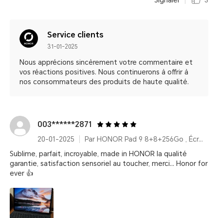
Signaler
3
Service clients
31-01-2025
Nous apprécions sincèrement votre commentaire et
vos réactions positives. Nous continuerons à offrir à
nos consommateurs des produits de haute qualité.
003******2871
20-01-2025
Par HONOR Pad 9 8+8+256Go , Écran 2,5K 12,1 pouces, Amélioration vocale, Batterie haute capacité 8300 mAh
Sublime, parfait, incroyable, made in HONOR la qualité
garantie, satisfaction sensoriel au toucher, merci... Honor for
ever 👍