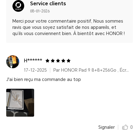
Service clients
08-01-2026
Merci pour votre commentaire positif, Nous sommes
ravis que vous soyez satisfait de nos appareils, et
qu’ils vous conviennent bien. À bientôt avec HONOR !
H******
17-12-2025
Par HONOR Pad 9 8+8+256Go , Écran 2,5K 12,1 pouces, Amélioration vocale, Batterie haute capacité 8300 mAh
J'ai bien reçu ma commande au top
Signaler
0