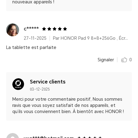
nouveaux appareils !
c*****
27-11-2025
Par HONOR Pad 9 8+8+256Go , Écran 2,5K 12,1 pouces, Amélioration vocale, Batterie haute capacité 8300 mAh
La tablette est parfaite
Signaler
0
Service clients
03-12-2025
Merci pour votre commentaire positif, Nous sommes
ravis que vous soyez satisfait de nos appareils, et
qu’ils vous conviennent bien. À bientôt avec HONOR !