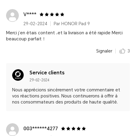
V****
29-02-2024
Par HONOR Pad 9
Merci j’en étais content ،et la livraison a été rapide Merci
beaucoup parfait ！
Signaler
3
Service clients
29-02-2024
Nous apprécions sincèrement votre commentaire et
vos réactions positives. Nous continuerons à offrir à
nos consommateurs des produits de haute qualité.
003******4277