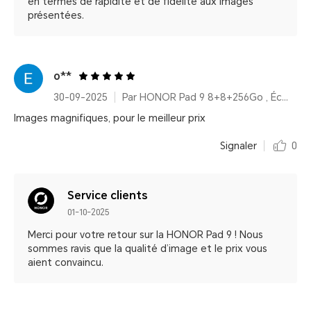
en termes de rapidité et de fidélité aux images
présentées.
o**
30-09-2025
Par HONOR Pad 9 8+8+256Go , Écran 2,5K 12,1 pouces, Amélioration vocale, Batterie haute capacité 8300 mAh
Images magnifiques, pour le meilleur prix
Signaler
0
Service clients
01-10-2025
Merci pour votre retour sur la HONOR Pad 9 ! Nous
sommes ravis que la qualité d’image et le prix vous
aient convaincu.